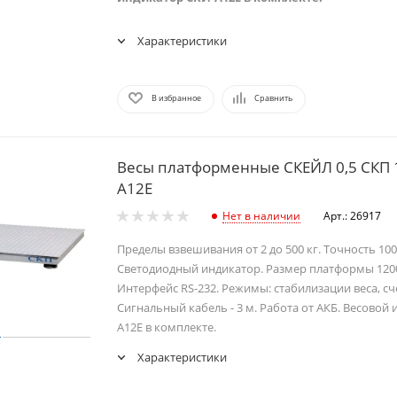
Характеристики
В избранное
Сравнить
Весы платформенные СКЕЙЛ 0,5 СКП 1
А12Е
Нет в наличии
Арт.: 26917
Пределы взвешивания от 2 до 500 кг. Точность 100/
Светодиодный индикатор. Размер платформы 120
Интерфейс RS-232. Режимы: стабилизации веса, сч
Сигнальный кабель - 3 м. Работа от АКБ. Весовой
А12Е в комплекте.
Характеристики