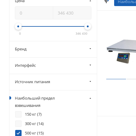
Цена
Наибольш
0
346 430
Бренд
Интерфейс
Источник питания
Наибольший предел
взвешивания
150 кг (
7
)
300 кг (
14
)
500 кг (
15
)