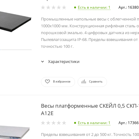
Есть в наличии
: 1
Арт.: 16380
Промышленные напольные весы с облегченной 
1000х1000 мм. Конструкционная рифлёная сталь 
порошковой эмалью. 4 цифровых датчика из нер
Пылевлагозащита IP-68. Пределы взвешивания от 2
точностью 100 г.
Характеристики
В избранное
Сравнить
Весы платформенные СКЕЙЛ 0,5 СКП-
А12Е
Есть в наличии
: 1
Арт.: 17366
Пределы взвешивания от 2 до 500 кг. Точность 100/