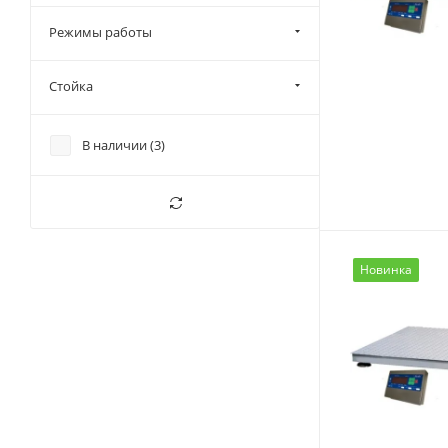
Режимы работы
Стойка
В наличии (
3
)
Новинка