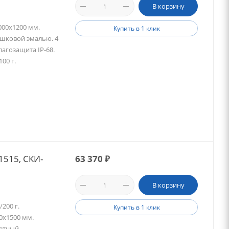
В корзину
00х1200 мм.
Купить в 1 клик
шковой эмалью. 4
агозащита IP-68.
00 г.
1515, СКИ-
63 370
₽
В корзину
200 г.
Купить в 1 клик
0х1500 мм.
етный.