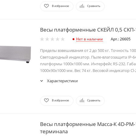
В избранное
Сравнить
Весы платформенные СКЕЙЛ 0,5 СКП-1
Нет в наличии
Арт.: 26605
Пределы взвешивания от 2 до 500 кг. Точность 100
Светодиодный индикатор. Пыле-влагозащита IP-6
платформы 1000х1000 мм. Интерфейс RS-232. Габ
1000х90х1000 мм. Вес 74 кг. Весовой индикатор Cl-
Характеристики
В избранное
Сравнить
Весы платформенные Масса-К 4D-PM-1
терминала