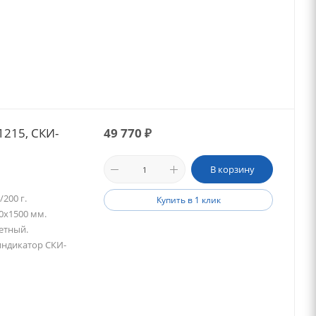
215, СКИ-
49 770
₽
В корзину
200 г.
Купить в 1 клик
0х1500 мм.
етный.
 индикатор СКИ-