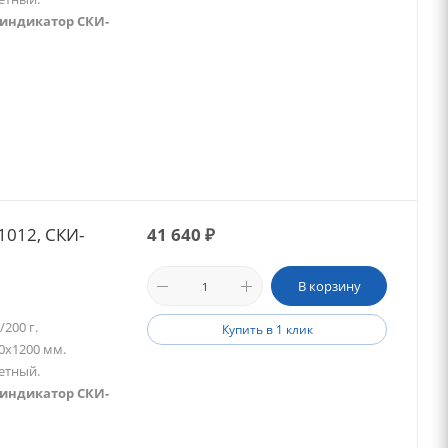
 индикатор СКИ-
1012, СКИ-
41 640
₽
В корзину
200 г.
Купить в 1 клик
0х1200 мм.
етный.
 индикатор СКИ-