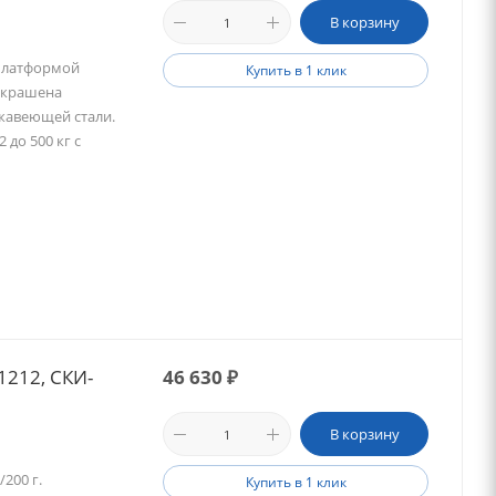
В корзину
платформой
Купить в 1 клик
окрашена
жавеющей стали.
 до 500 кг с
1212, СКИ-
46 630
₽
В корзину
200 г.
Купить в 1 клик