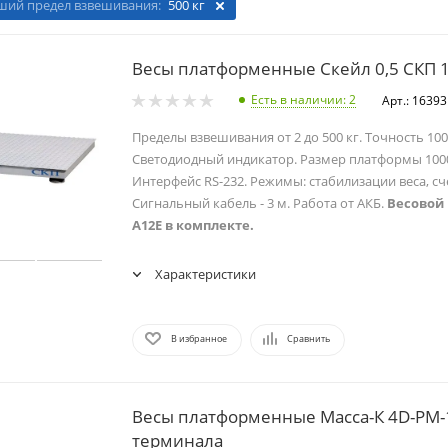
ий предел взвешивания:
500 кг
Весы платформенные Скейл 0,5 СКП 
Есть в наличии
: 2
Арт.: 16393
Пределы взвешивания от 2 до 500 кг. Точность 100/
Светодиодный индикатор. Размер платформы 100
Интерфейс RS-232. Режимы: стабилизации веса, сч
Сигнальный кабель - 3 м. Работа от АКБ.
Весовой
А12Е в комплекте.
Характеристики
В избранное
Сравнить
Весы платформенные Масса-К 4D-PM-1
терминала