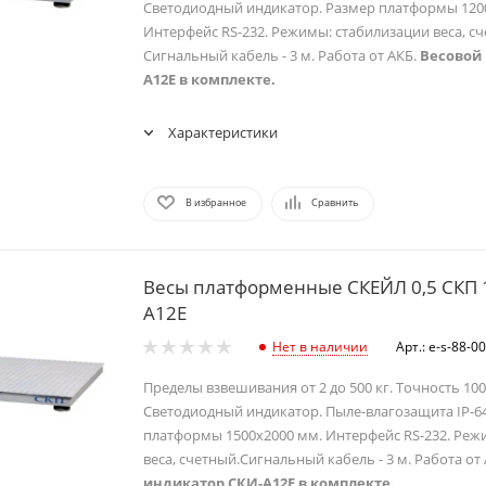
Светодиодный индикатор. Размер платформы 120
Интерфейс RS-232. Режимы: стабилизации веса, сч
Сигнальный кабель - 3 м. Работа от АКБ.
Весовой
А12Е в комплекте.
Характеристики
В избранное
Сравнить
Весы платформенные СКЕЙЛ 0,5 СКП 1
А12Е
Нет в наличии
Арт.: e-s-88-
Пределы взвешивания от 2 до 500 кг. Точность 100/
Светодиодный индикатор. Пыле-влагозащита IP-6
платформы 1500х2000 мм. Интерфейс RS-232. Реж
веса, счетный.Сигнальный кабель - 3 м. Работа от
индикатор СКИ-А12Е в комплекте.