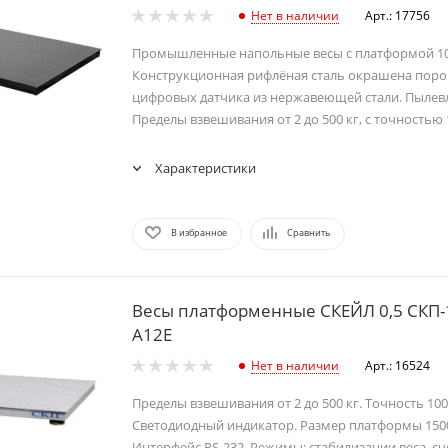
Нет в наличии
Арт.: 17756
Промышленные напольные весы с платформой 10
Конструкционная рифлёная сталь окрашена поро
цифровых датчика из нержавеющей стали. Пылевл
Пределы взвешивания от 2 до 500 кг, с точностью 1
Характеристики
В избранное
Сравнить
Весы платформенные СКЕЙЛ 0,5 СКП-
А12Е
Нет в наличии
Арт.: 16524
Пределы взвешивания от 2 до 500 кг. Точность 100/
Светодиодный индикатор. Размер платформы 150
Интерфейс RS-232. Режимы: стабилизации веса, сч