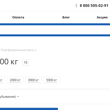
8 800 505-02-91
Оплата
Блог
Акции
Платформенные весы
00 кг
15
кг
2000 кг
3000 кг
5000 кг
убывание)