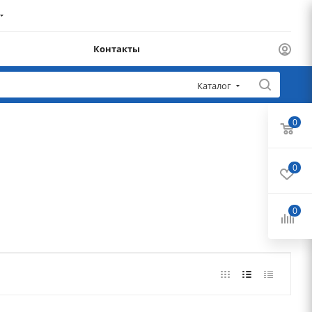
Контакты
Каталог
0
0
0