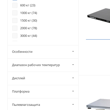
600 кг (
23
)
1000 кг (
74
)
1500 кг (
30
)
2000 кг (
78
)
3000 кг (
44
)
5000 кг (
5
)
Особенности
Диапазон рабочих температур
Дисплей
Платформа
Пылевлагозащита