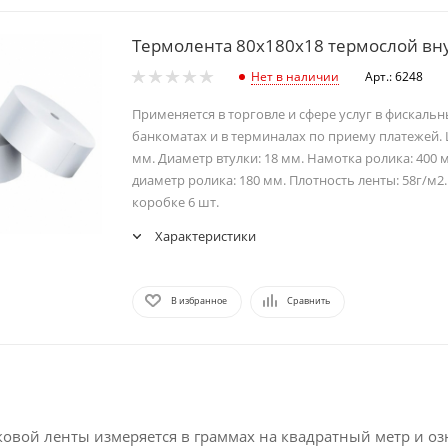
Термолента 80х180х18 термослой вн
Нет в наличии
Арт.: 6248
Применяется в торговле и сфере услуг в фискальн
банкоматах и в терминалах по приему платежей.
мм. Диаметр втулки: 18 мм. Намотка ролика: 400 
диаметр ролика: 180 мм. Плотность ленты: 58г/м2.
коробке 6 шт.
Характеристики
В избранное
Сравнить
ковой ленты измеряется в граммах на квадратный метр и о