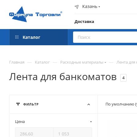
Казань
Доставка
Каталог
—
—
—
Главная
Каталог
Расходные материалы
Лента для 
Лента для банкоматов
4
По умолчанию (
ФИЛЬТР
Цена