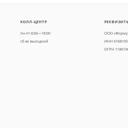
КОЛЛ-ЦЕНТР
РЕКВИЗИТ
пн-пт 8:00—18:00
ООО «Формул
сб-вс выходной
ИНН 6168105
ОГРН 118619