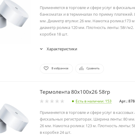
Применяется в торговле и сфере услуг в фискальн
банкоматах и в терминалах по приему платежей.
мм. Диаметр втулки: 26 мм. Намотка ролика:173 
диаметр ролика 120 мм. Плотность ленты: 58г/м2.
коробке 18 шт.
Характеристики
В избранное
Сравнить
Термолента 80х100х26 58гр
Есть в наличии
: 153
Арт.: 87
Применяется в торговле и сфере услуг в кассовых
фискальных регистраторах. Ширина ленты: 80 мм.
26 мм. Намотка ролика: 123 м. Плотность ленты: 5
в коробке 24 шт.