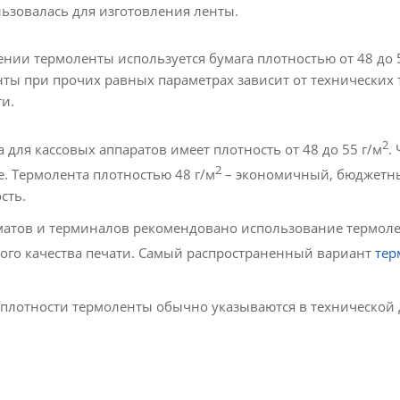
льзовалась для изготовления ленты.
ении термоленты используется бумага плотностью от 48 до 
нты при прочих равных параметрах зависит от технически
и.
2
 для кассовых аппаратов имеет плотность от 48 до 55 г/м
.
2
е. Термолента плотностью 48 г/м
– экономичный, бюджетный
сть.
матов и терминалов рекомендовано использование термоле
ого качества печати. Самый распространенный вариант
тер
 плотности термоленты обычно указываются в технической 