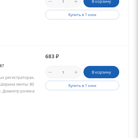
В корзину
Купить в 1 клик
683
₽
487
В корзину
ых регистраторах,
 Ширина ленты: 80
Купить в 1 клик
м. Диаметр ролика: