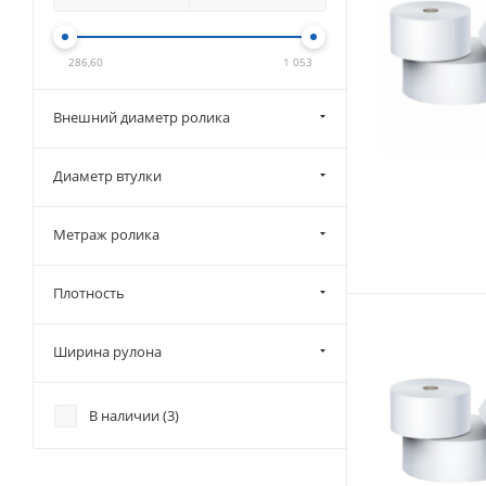
286,60
1 053
Внешний диаметр ролика
Диаметр втулки
Метраж ролика
Плотность
Ширина рулона
В наличии (
3
)