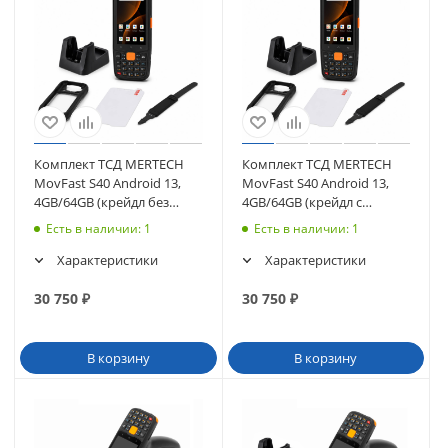
Комплект ТСД MERTECH
Комплект ТСД MERTECH
MovFast S40 Android 13,
MovFast S40 Android 13,
4GB/64GB (крейдл без
4GB/64GB (крейдл с
передачи, чехол, стекло,
передачей, чехол, стекло,
Есть в наличии
: 1
Есть в наличии
: 1
ремешок)
ремешок)
Характеристики
Характеристики
30 750
₽
30 750
₽
В корзину
В корзину