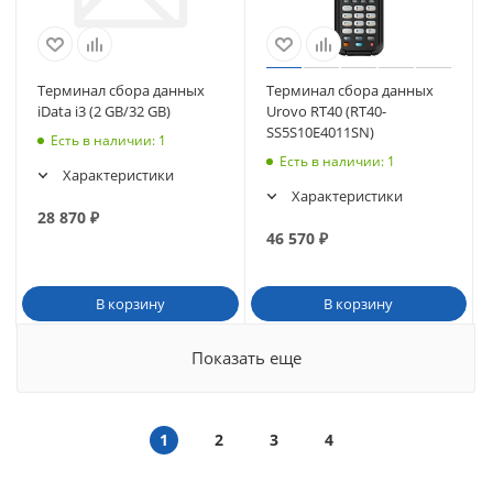
Терминал сбора данных
Терминал сбора данных
iData i3 (2 GB/32 GB)
Urovo RT40 (RT40-
SS5S10E4011SN)
Есть в наличии
: 1
Есть в наличии
: 1
Характеристики
Характеристики
28 870
₽
46 570
₽
В корзину
В корзину
Показать еще
1
2
3
4