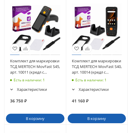
Комплект для маркировки
Комплект для маркировки
ТСД MERTECH MovFast S45,
ТСД MERTECH MovFast S40,
арт. 10011 (кредл с
арт. 10014 (кредл с
передачей, чехол, стекло,
передачей, чехол, стекло,
Есть в наличии
: 1
Есть в наличии
: 1
ремешок) + ПО DataMobile
ремешок) + ПО DataMobile
Характеристики
Характеристики
36 750
₽
41 160
₽
В корзину
В корзину