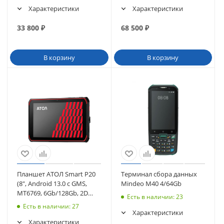
Характеристики
Характеристики
33 800
₽
68 500
₽
В корзину
В корзину
Планшет АТОЛ Smart P20
Терминал сбора данных
(8", Android 13.0 с GMS,
Mindeo M40 4/64Gb
MT6769, 6Gb/128Gb, 2D
Есть в наличии
: 23
N6602-W2, Wi-Fi, BT (63258)
Есть в наличии
: 27
Характеристики
Характеристики