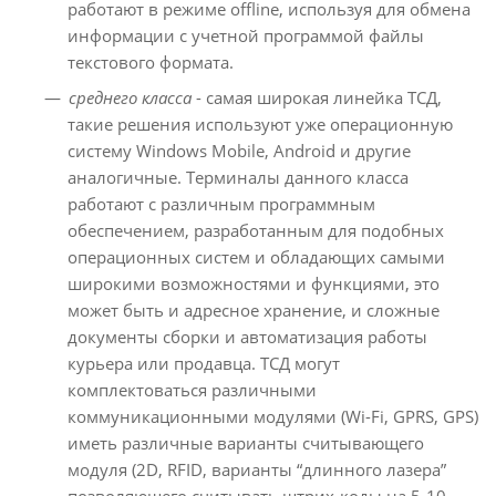
работают в режиме offline, используя для обмена
информации с учетной программой файлы
текстового формата.
среднего класса
- самая широкая линейка ТСД,
такие решения используют уже операционную
систему Windows Mobile, Android и другие
аналогичные. Терминалы данного класса
работают с различным программным
обеспечением, разработанным для подобных
операционных систем и обладающих самыми
широкими возможностями и функциями, это
может быть и адресное хранение, и сложные
документы сборки и автоматизация работы
курьера или продавца. ТСД могут
комплектоваться различными
коммуникационными модулями (Wi-Fi, GPRS, GPS)
иметь различные варианты считывающего
модуля (2D, RFID, варианты “длинного лазера”
позволяющего считывать штрих-коды на 5-10