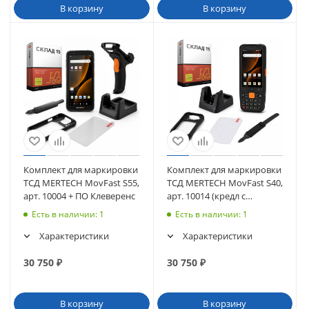
В корзину
В корзину
Комплект для маркировки
Комплект для маркировки
ТСД MERTECH MovFast S55,
ТСД MERTECH MovFast S40,
арт. 10004 + ПО Клеверенс
арт. 10014 (кредл с
передачей, чехол, стекло,
Есть в наличии
: 1
Есть в наличии
: 1
ремешок) + ПО Клеверенс
Характеристики
Характеристики
30 750
₽
30 750
₽
В корзину
В корзину