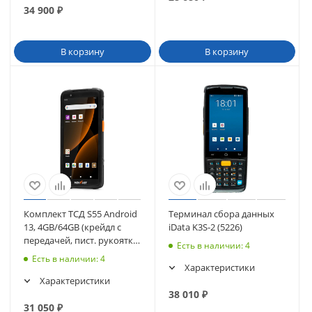
34 900
₽
В корзину
В корзину
Комплект ТСД S55 Android
Терминал сбора данных
13, 4GB/64GB (крейдл с
iData K3S-2 (5226)
передачей, пист. рукоятка,
Есть в наличии
: 4
чехол, стекло, ремешок)
Есть в наличии
: 4
Характеристики
Характеристики
38 010
₽
31 050
₽