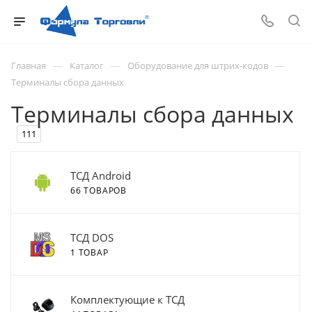
—
—
—
Главная
Каталог
Оборудование для штрих-кодов
Терминалы сбора данных
Терминалы сбора данных
111
ТСД Android
66 ТОВАРОВ
ТСД DOS
1 ТОВАР
Комплектующие к ТСД