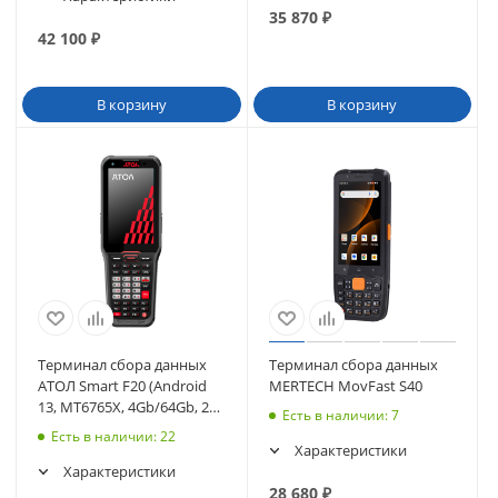
35 870
₽
42 100
₽
В корзину
В корзину
Терминал сбора данных
Терминал сбора данных
АТОЛ Smart F20 (Android
MERTECH MovFast S40
13, MT6765X, 4Gb/64Gb, 2D
Есть в наличии
: 7
N6602-W2, Wi-Fi, BT (65753)
Есть в наличии
: 22
Характеристики
Характеристики
28 680
₽