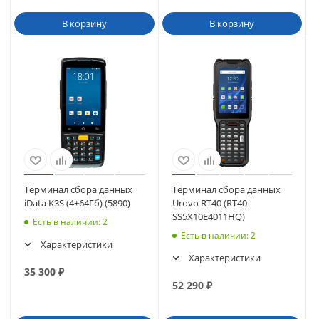
В корзину
В корзину
Терминал сбора данных
Терминал сбора данных
iData K3S (4+64Гб) (5890)
Urovo RT40 (RT40-
SS5X10E4011HQ)
Есть в наличии
: 2
Есть в наличии
: 2
Характеристики
Характеристики
35 300
₽
52 290
₽