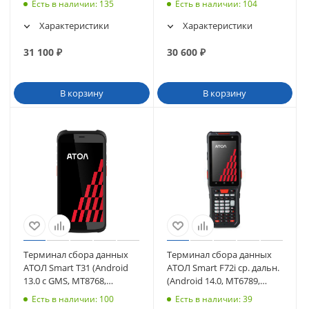
Есть в наличии
: 135
Есть в наличии
: 104
(63257)
Характеристики
Характеристики
31 100
₽
30 600
₽
В корзину
В корзину
Терминал сбора данных
Терминал сбора данных
АТОЛ Smart T31 (Android
АТОЛ Smart F72i ср. дальн.
13.0 с GMS, MT8768,
(Android 14.0, MT6789,
4/64Gb) (61364)
4/64Gb, SE4770 (38кл)
Есть в наличии
: 100
Есть в наличии
: 39
(63349