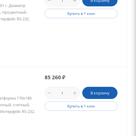
В корзину
,01 г. Диаметр
, процентный,
Купить в 1 клик
терфейс RS-232.
85 260
₽
В корзину
латформа 170x180
тный, счетный,
Купить в 1 клик
 Интерфейс RS-232.