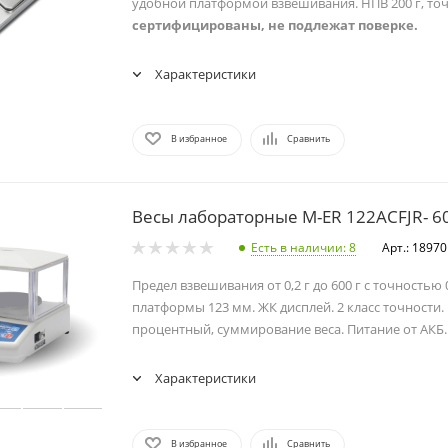
удобной платформой взвешивания. НПВ 200 г, точн
сертифицированы, не подлежат поверке.
Характеристики
В избранное
Сравнить
Весы лабораторные M-ER 122ACFJR- 6
Есть в наличии
: 8
Арт.: 18970
Предел взвешивания от 0,2 г до 600 г с точностью 
платформы 123 мм. ЖК дисплей. 2 класс точности.
процентный, суммирование веса. Питание от АКБ.
Характеристики
В избранное
Сравнить