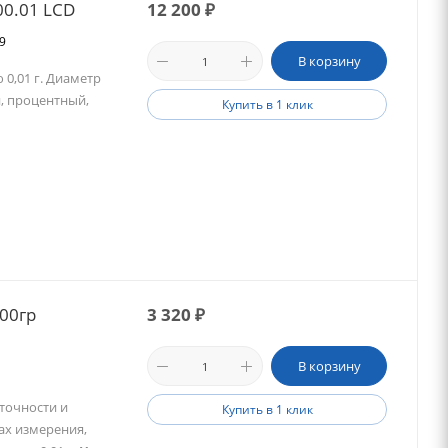
00.01 LCD
12 200
₽
69
В корзину
 0,01 г. Диаметр
, процентный,
Купить в 1 клик
00гр
3 320
₽
В корзину
точности и
Купить в 1 клик
ах измерения,