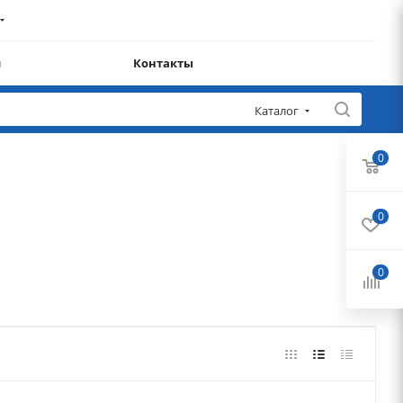
и
Контакты
Каталог
0
0
0