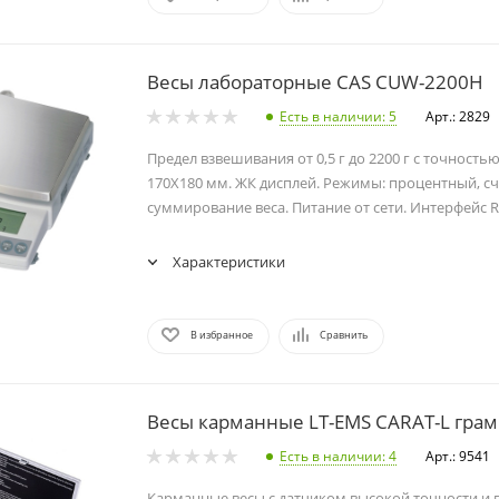
Весы лабораторные CAS CUW-2200H
Есть в наличии
: 5
Арт.: 2829
Предел взвешивания от 0,5 г до 2200 г с точностью
170Х180 мм. ЖК дисплей. Режимы: процентный, с
суммирование веса. Питание от сети. Интерфейс R
Характеристики
В избранное
Сравнить
Весы карманные LT-EMS CARAT-L гра
Есть в наличии
: 4
Арт.: 9541
Карманные весы с датчиком высокой точности и