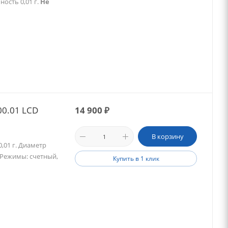
ость 0,01 г.
Не
00.01 LCD
14 900
₽
В корзину
0,01 г. Диаметр
 Режимы: счетный,
Купить в 1 клик