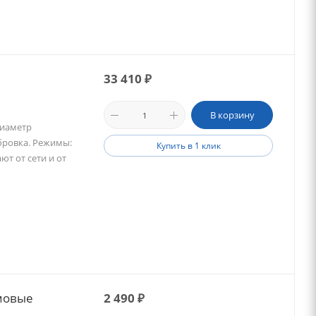
33 410
₽
В корзину
Диаметр
бровка. Режимы:
Купить в 1 клик
т от сети и от
мовые
2 490
₽