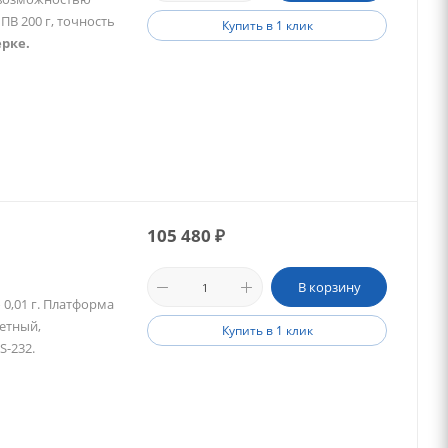
ПВ 200 г, точность
Купить в 1 клик
рке.
105 480
₽
В корзину
 0,01 г. Платформа
етный,
Купить в 1 клик
S-232.