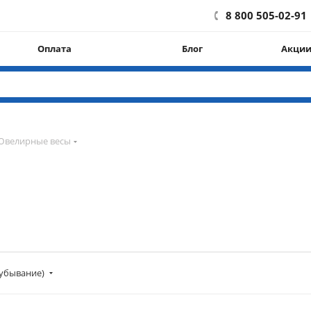
8 800 505-02-91
Оплата
Блог
Акци
Ювелирные весы
убывание)