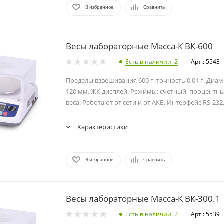
В избранное
Сравнить
Весы лабораторные Масса-К ВК-600
Есть в наличии
: 2
Арт.: 5543
Пределы взвешивания 600 г, точность 0,01 г. Ди
120 мм. ЖК дисплей. Режимы: счетный, процентн
веса. Работают от сети и от АКБ. Интерфейс RS-232
Характеристики
В избранное
Сравнить
Весы лабораторные Масса-К ВК-300.1
Есть в наличии
: 2
Арт.: 5539