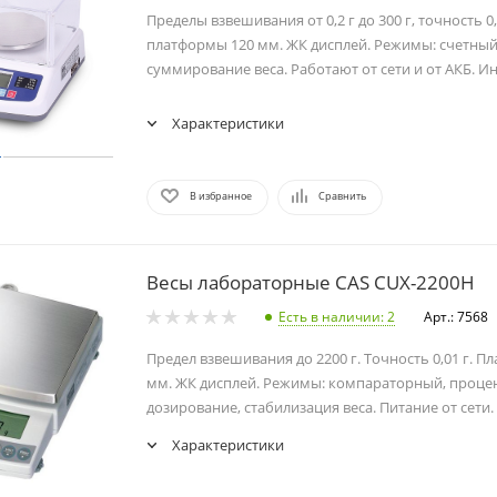
Пределы взвешивания от 0,2 г до 300 г, точность 0
платформы 120 мм. ЖК дисплей. Режимы: счетный
суммирование веса. Работают от сети и от АКБ. Ин
Характеристики
В избранное
Сравнить
Весы лабораторные CAS CUX-2200H
Есть в наличии
: 2
Арт.: 7568
Предел взвешивания до 2200 г. Точность 0,01 г. П
мм. ЖК дисплей. Режимы: компараторный, процен
дозирование, стабилизация веса. Питание от сети.
Характеристики