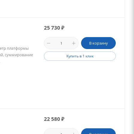
25 730
₽
В корзину
аметр платформы
ый, суммирование
Купить в 1 клик
.
22 580
₽