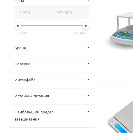
Цена
2 370
923 500
Бренд
Поверка
Интерфейс
Источник питания
Наибольший предел
взвешивания