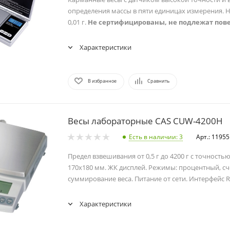
определения массы в пяти единицах измерения. Н
0,01 г.
Не сертифицированы, не подлежат пове
Характеристики
В избранное
Сравнить
Весы лабораторные CAS CUW-4200H
Есть в наличии
: 3
Арт.: 11955
Предел взвешивания от 0,5 г до 4200 г с точностью
170х180 мм. ЖК дисплей. Режимы: процентный, сч
суммирование веса. Питание от сети. Интерфейс R
Характеристики