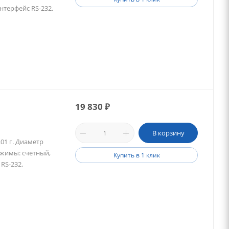
Интерфейс RS-232.
19 830
₽
В корзину
,01 г. Диаметр
жимы: счетный,
Купить в 1 клик
RS-232.