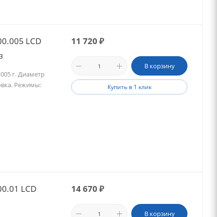
00.005 LCD
11 720
₽
03
В корзину
,005 г. Диаметр
овка. Режимы:
Купить в 1 клик
00.01 LCD
14 670
₽
В корзину