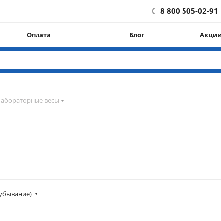
8 800 505-02-91
Оплата
Блог
Акци
Лабораторные весы
убывание)