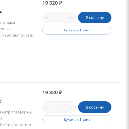
19 320
₽
74
В корзину
латформа
етный,
Купить в 1 клик
 Работают от сети
19 320
₽
72
В корзину
Диаметр платформы
й,
Купить в 1 клик
Работают от сети