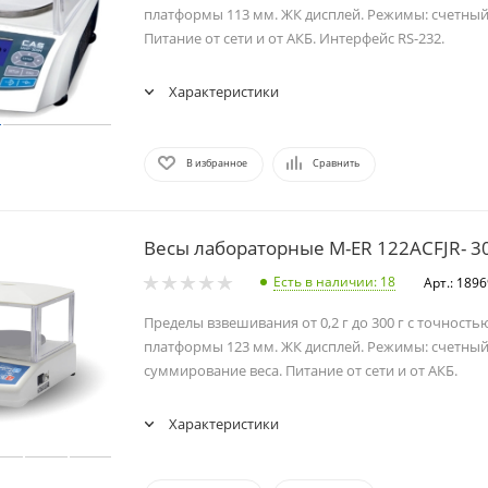
платформы 113 мм. ЖК дисплей. Режимы: счетный
Питание от сети и от АКБ. Интерфейс RS-232.
Характеристики
В избранное
Сравнить
Весы лабораторные M-ER 122ACFJR- 3
Есть в наличии
: 18
Арт.: 189
Пределы взвешивания от 0,2 г до 300 г с точностью
платформы 123 мм. ЖК дисплей. Режимы: счетный
суммирование веса. Питание от сети и от АКБ.
Характеристики