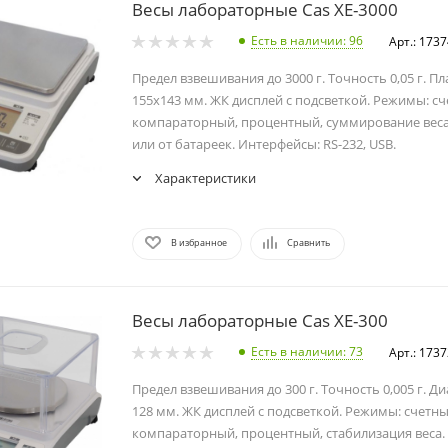
Весы лабораторные Cas XE-3000
Есть в наличии
: 96
Арт.: 173
Предел взвешивания до 3000 г. Точность 0,05 г. П
155х143 мм. ЖК дисплей с подсветкой. Режимы: сч
компараторный, процентный, суммирование веса.
или от батареек. Интерфейсы: RS-232, USB.
Характеристики
В избранное
Сравнить
Весы лабораторные Cas XE-300
Есть в наличии
: 73
Арт.: 173
Предел взвешивания до 300 г. Точность 0,005 г. 
128 мм. ЖК дисплей с подсветкой. Режимы: счетны
компараторный, процентный, стабилизация веса. 