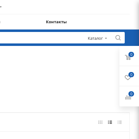
и
Контакты
Каталог
0
0
0