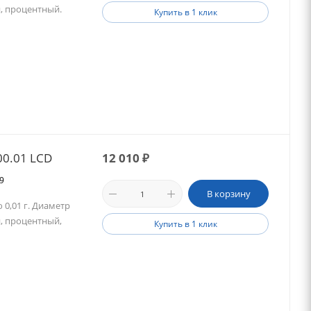
, процентный.
Купить в 1 клик
00.01 LCD
12 010
₽
69
В корзину
 0,01 г. Диаметр
, процентный,
Купить в 1 клик