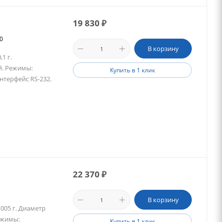
19 830
₽
70
В корзину
1 г.
й. Режимы:
Купить в 1 клик
нтерфейс RS-232.
22 370
₽
В корзину
,005 г. Диаметр
ежимы:
Купить в 1 клик