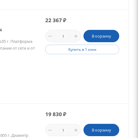
22 367
₽
14
В корзину
0,05 г. Платформа
ание от сети и от
Купить в 1 клик
19 830
₽
В корзину
,005 г. Диаметр