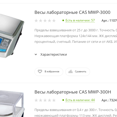
Весы лабораторные CAS MWP-3000
Есть в наличии
: 57
Арт.: 110
Пределы взвешивания от 25 г до 3000 г. Точность 0,
Нержавеющая платформа 124х144 мм. ЖК диспле
процентный, счетный. Питание от сети и от АКБ. И
Характеристики
В избранное
Сравнить
Весы лабораторные CAS MWP-300H
Есть в наличии
: 44
Арт.: 7324
Пределы взвешивания от 0,4 г до 300 г. Точность 0
нержавеющей платформы 113 мм. ЖК дисплей. Р