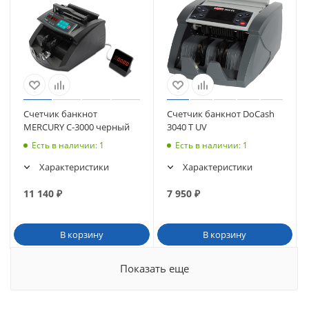
Счетчик банкнот
Счетчик банкнот DoCash
MERCURY C-3000 черный
3040 T UV
Есть в наличии
: 1
Есть в наличии
: 1
Характеристики
Характеристики
11 140
₽
7 950
₽
В корзину
В корзину
Показать еще