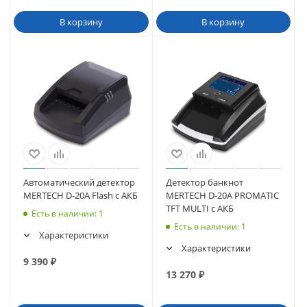
В корзину
В корзину
Автоматический детектор
Детектор банкнот
MERTECH D-20A Flash с АКБ
MERTECH D-20А PROMATIC
TFT MULTI с АКБ
Есть в наличии
: 1
Есть в наличии
: 1
Характеристики
Характеристики
9 390
₽
13 270
₽