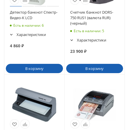
Детектор банкнот Спектр-
Счетчик банкнот DORS-
Видео-К LCD
750 RUS1 (валюта RUR)
(черный)
Есть в наличии
: 6
Есть в наличии
: 5
Характеристики
Характеристики
4 860
₽
23 900
₽
В корзину
В корзину