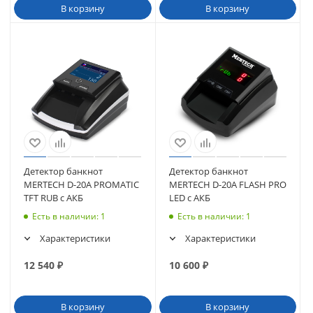
В корзину
В корзину
Детектор банкнот
Детектор банкнот
MERTECH D-20A PROMATIC
MERTECH D-20A FLASH PRO
TFT RUB с АКБ
LED с АКБ
Есть в наличии
: 1
Есть в наличии
: 1
Характеристики
Характеристики
12 540
₽
10 600
₽
В корзину
В корзину