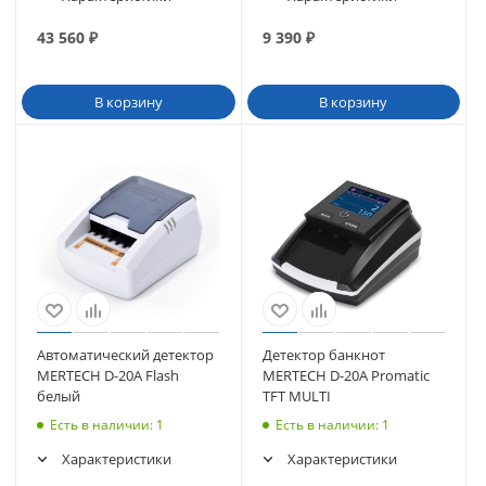
43 560
₽
9 390
₽
В корзину
В корзину
Автоматический детектор
Детектор банкнот
MERTECH D-20A Flash
MERTECH D-20A Promatic
белый
TFT MULTI
Есть в наличии
: 1
Есть в наличии
: 1
Характеристики
Характеристики