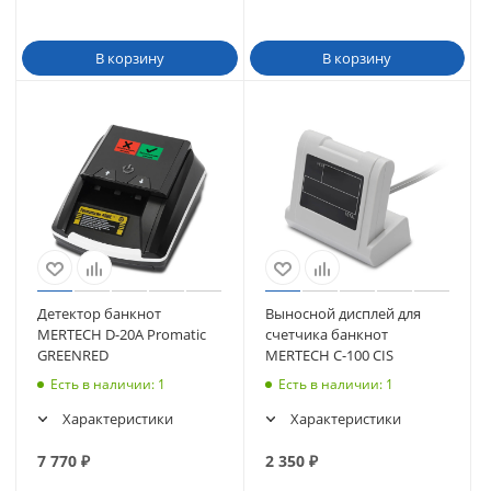
В корзину
В корзину
Детектор банкнот
Выносной дисплей для
MERTECH D-20A Promatic
счетчика банкнот
GREENRED
MERTECH C-100 CIS
Есть в наличии
: 1
Есть в наличии
: 1
Характеристики
Характеристики
7 770
₽
2 350
₽