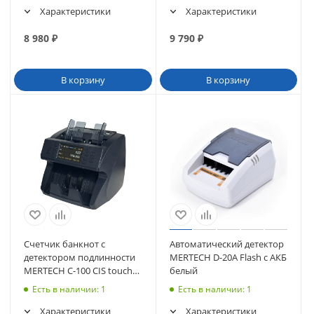
Характеристики
Характеристики
8 980
₽
9 790
₽
В корзину
В корзину
Счетчик банкнот с
Автоматический детектор
детектором подлинности
MERTECH D-20A Flash с АКБ
MERTECH C-100 CIS touch
белый
screen
Есть в наличии
: 1
Есть в наличии
: 1
Характеристики
Характеристики