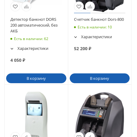
Детектор банкнот DORS
Счетчик банкнот Dors-800
200 автоматический, без
Есть в наличии
: 10
АКБ
Характеристики
Есть в наличии
: 62
Характеристики
52 200
₽
4 050
₽
В корзину
В корзину