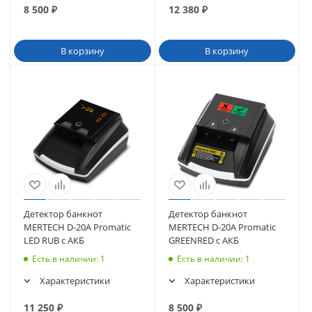
8 500
₽
12 380
₽
В корзину
В корзину
Детектор банкнот
Детектор банкнот
MERTECH D-20A Promatic
MERTECH D-20A Promatic
LED RUB c АКБ
GREENRED с АКБ
Есть в наличии
: 1
Есть в наличии
: 1
Характеристики
Характеристики
11 250
₽
8 500
₽