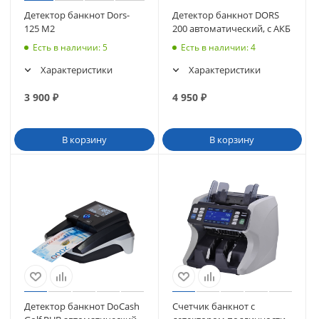
Детектор банкнот Dors-
Детектор банкнот DORS
125 М2
200 автоматический, с АКБ
Есть в наличии
: 5
Есть в наличии
: 4
Характеристики
Характеристики
3 900
₽
4 950
₽
В корзину
В корзину
Детектор банкнот DoCash
Счетчик банкнот с