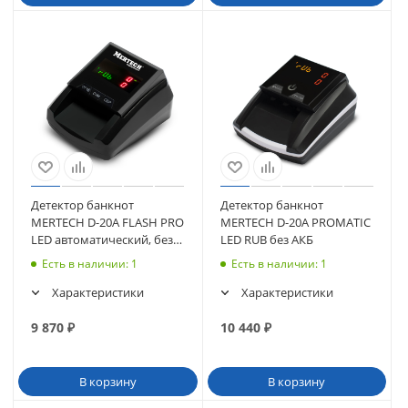
Детектор банкнот
Детектор банкнот
MERTECH D-20A FLASH PRO
MERTECH D-20A PROMATIC
LED автоматический, без
LED RUB без АКБ
АКБ
Есть в наличии
: 1
Есть в наличии
: 1
Характеристики
Характеристики
9 870
₽
10 440
₽
В корзину
В корзину