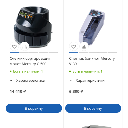
Счетчик-сортировщик
Счетчик банкнот Mercury
монет Mercury C-500
V-30
Есть в наличии
: 1
Есть в наличии
: 1
Характеристики
Характеристики
14 410
₽
6 390
₽
В корзину
В корзину