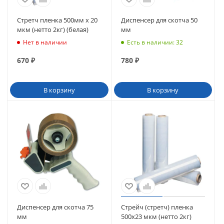
Стретч пленка 500мм х 20
Диспенсер для скотча 50
мкм (нетто 2кг) (белая)
мм
Нет в наличии
Есть в наличии
: 32
670
₽
780
₽
В корзину
В корзину
Диспенсер для скотча 75
Стрейч (стретч) пленка
мм
500х23 мкм (нетто 2кг)