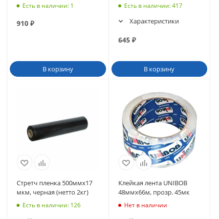
Есть в наличии
: 1
Есть в наличии
: 417
Характеристики
910
₽
645
₽
В корзину
В корзину
Стретч пленка 500ммх17
Клейкая лента UNIBOB
мкм, черная (нетто 2кг)
48ммх66м, прозр. 45мк
Есть в наличии
: 126
Нет в наличии