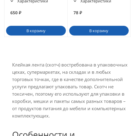
Характеристики
Характеристики
650
₽
78
₽
В корзину
В корзину
Клейкая лента (скотч) востребована в упаковочных
цехах, супермаркетах, на складах и в любых
торговых точках, где в качестве дополнительной
услуги предлагают упаковать товар. Скотч не
токсичен, поэтому его используют для упаковки в
коробки, мешки и пакеты самых разных товаров –
от продуктов питания до мебели и компьютерных
комплектующих.
Особенности и