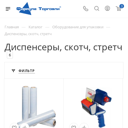
0
—
—
—
Главная
Каталог
Оборудование для упаковки
Диспенсеры, скотч, стретч
Диспенсеры, скотч, стретч
6
ФИЛЬТР