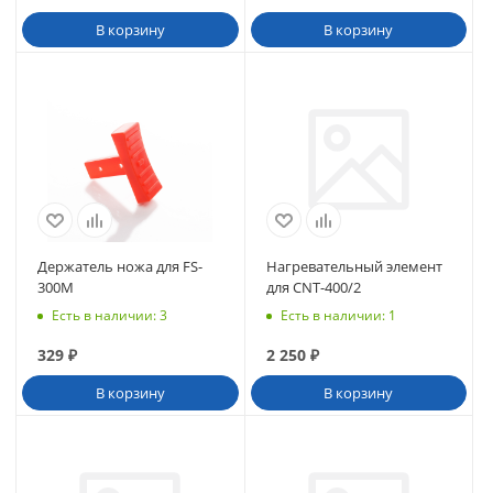
В корзину
В корзину
Держатель ножа для FS-
Нагревательный элемент
300M
для CNT-400/2
Есть в наличии
: 3
Есть в наличии
: 1
329
₽
2 250
₽
В корзину
В корзину