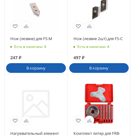
Нож (лезвие) для FS-M
Нож (лезвие 2шт) для FS-С
Есть в наличии
: 4
Есть в наличии
: 4
247
₽
497
₽
В корзину
В корзину
Нагревательный элемент
Комплект литер для FRB-