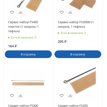
Сервис-набор FS400
Сервис-набор FS300М (1
пластик (1 нихром, 1
нихром, 1 тефлон)
тефлон)
Есть в наличии
: 5
Есть в наличии
: 5
205
₽
164
₽
В корзину
В корзину
Сервис-набор FS300
Сервис-набор FS200