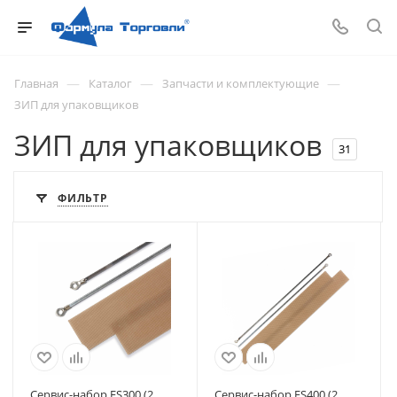
—
—
—
Главная
Каталог
Запчасти и комплектующие
ЗИП для упаковщиков
ЗИП для упаковщиков
31
ФИЛЬТР
Сервис-набор FS300 (2
Сервис-набор FS400 (2