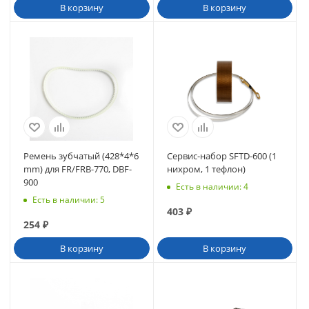
В корзину
В корзину
Ремень зубчатый (428*4*6
Сервис-набор SFTD-600 (1
mm) для FR/FRB-770, DBF-
нихром, 1 тефлон)
900
Есть в наличии
: 4
Есть в наличии
: 5
403
₽
254
₽
В корзину
В корзину