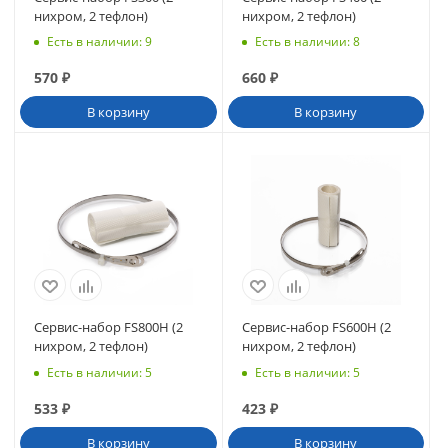
нихром, 2 тефлон)
нихром, 2 тефлон)
Есть в наличии
: 9
Есть в наличии
: 8
570
₽
660
₽
В корзину
В корзину
Сервис-набор FS800Н (2
Сервис-набор FS600H (2
нихром, 2 тефлон)
нихром, 2 тефлон)
Есть в наличии
: 5
Есть в наличии
: 5
533
₽
423
₽
В корзину
В корзину