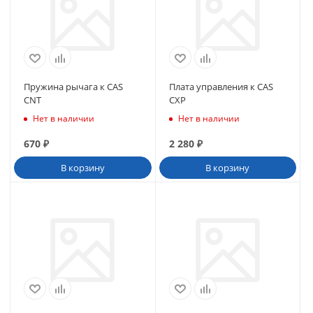
Пружина рычага к CAS
Плата управления к CAS
CNT
CXP
Нет в наличии
Нет в наличии
670
₽
2 280
₽
В корзину
В корзину