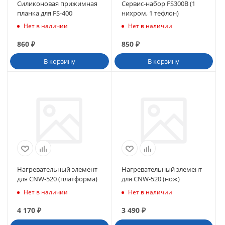
Силиконовая прижимная
Сервис-набор FS300B (1
планка для FS-400
нихром, 1 тефлон)
Нет в наличии
Нет в наличии
860
₽
850
₽
В корзину
В корзину
Нагревательный элемент
Нагревательный элемент
для CNW-520 (платформа)
для CNW-520 (нож)
Нет в наличии
Нет в наличии
4 170
₽
3 490
₽