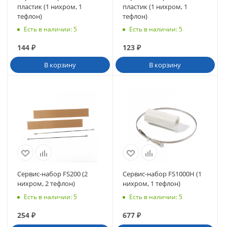
пластик (1 нихром, 1
пластик (1 нихром, 1
тефлон)
тефлон)
Есть в наличии
: 5
Есть в наличии
: 5
144
₽
123
₽
В корзину
В корзину
Сервис-набор FS200 (2
Сервис-набор FS1000H (1
нихром, 2 тефлон)
нихром, 1 тефлон)
Есть в наличии
: 5
Есть в наличии
: 5
254
₽
677
₽