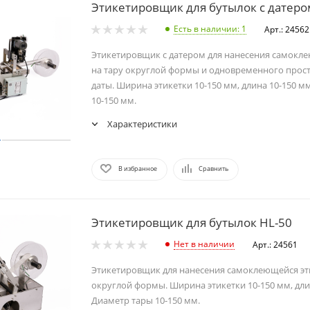
Этикетировщик для бутылок с датеро
Есть в наличии
: 1
Арт.: 24562
Этикетировщик с датером для нанесения самокл
на тару округлой формы и одновременного прост
даты. Ширина этикетки 10-150 мм, длина 10-150 м
10-150 мм.
Характеристики
В избранное
Сравнить
Этикетировщик для бутылок HL-50
Нет в наличии
Арт.: 24561
Этикетировщик для нанесения самоклеющейся эти
округлой формы. Ширина этикетки 10-150 мм, дли
Диаметр тары 10-150 мм.