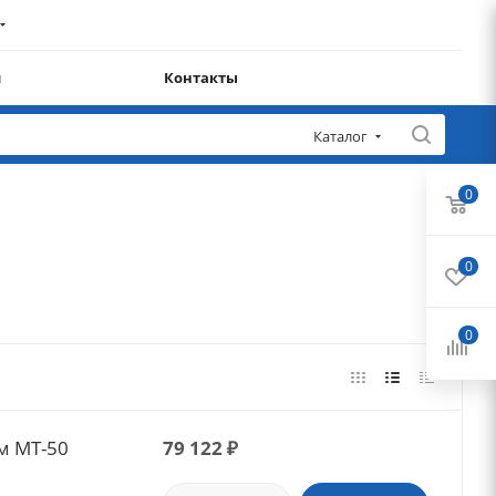
и
Контакты
Каталог
0
0
0
м MT-50
79 122
₽