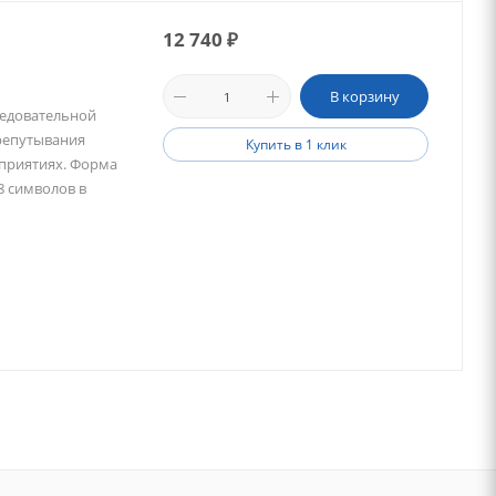
12 740
₽
В корзину
ледовательной
репутывания
Купить в 1 клик
дприятиях. Форма
 8 символов в