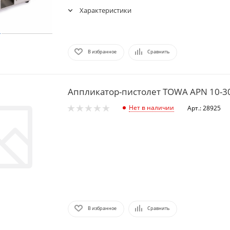
Характеристики
В избранное
Сравнить
Аппликатор-пистолет TOWA APN 10-3
Нет в наличии
Арт.: 28925
В избранное
Сравнить