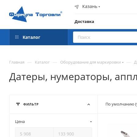
Казань
Доставка
Каталог
—
—
—
Главная
Каталог
Оборудование для маркировки
Д
Датеры, нумераторы, апп
По умолчанию (
ФИЛЬТР
Цена