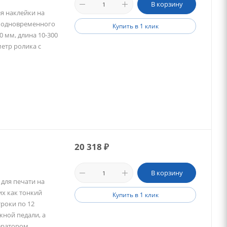
В корзину
я наклейки на
и одновременного
Купить в 1 клик
0 мм, длина 10-300
етр ролика с
20 318
₽
В корзину
для печати на
их как тонкий
Купить в 1 клик
троки по 12
ной педали, а
ератором