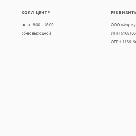
КОЛЛ-ЦЕНТР
РЕКВИЗИТ
пн-пт 8:00—18:00
ООО «Формул
сб-вс выходной
ИНН 6168105
ОГРН 118619