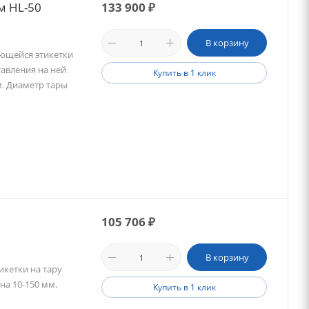
м HL-50
133 900
₽
В корзину
еющейся этикетки
авления на ней
Купить в 1 клик
м. Диаметр тары
105 706
₽
В корзину
кетки на тару
на 10-150 мм.
Купить в 1 клик