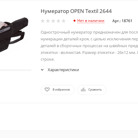
Нумератор OPEN Textil 2644
Нет в наличии
Арт.: 18761
Однострочный нумератор предназначен для пос
нумерации деталей кроя, с целью исключения пе
деталей в сборочных процессах на швейных пре
этикетки - волнистая. Размер этикетки - 26х12 мм.
строке.
Характеристики
В избранное
Сравнить