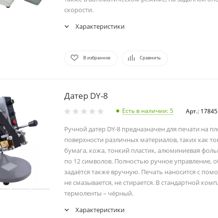
скорости.
Характеристики
В избранное
Сравнить
Датер DY-8
Есть в наличии
: 5
Арт.: 17845
Ручной датер DY-8 предназначен для печати на п
поверхности различных материалов, таких как то
бумага, кожа, тонкий пластик, алюминиевая фольга
по 12 символов. Полностью ручное управление, о
задаётся также вручную. Печать наносится с по
не смазывается, не стирается. В стандартной ком
термоленты – чёрный.
Характеристики