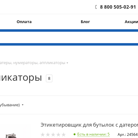
8 800 505-02-91
Оплата
Блог
Акци
атеры, нумераторы, аппликаторы
ликаторы
8
убывание)
Этикетировщик для бутылок с датеро
Есть в наличии
: 5
Арт.: 24564