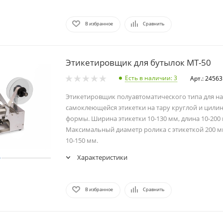
В избранное
Сравнить
Этикетировщик для бутылок MT-50
Есть в наличии
: 3
Арт.: 24563
Этикетировщик полуавтоматического типа для н
самоклеющейся этикетки на тару круглой и цили
формы. Ширина этикетки 10-130 мм, длина 10-200
Максимальный диаметр ролика с этикеткой 200 м
10-150 мм.
Характеристики
В избранное
Сравнить