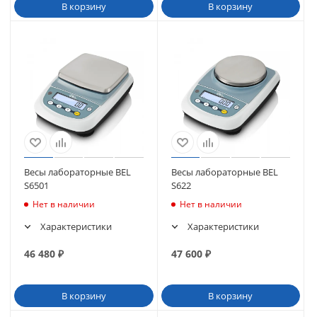
В корзину
В корзину
Весы лабораторные BEL
Весы лабораторные BEL
S6501
S622
Нет в наличии
Нет в наличии
Характеристики
Характеристики
46 480
₽
47 600
₽
В корзину
В корзину