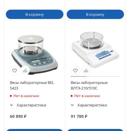
В корзину
В корзину
Весы лабораторные BEL
Весы лабораторные
S423
ВЛТЭ-210/510С
Нет в наличии
Нет в наличии
Характеристики
Характеристики
60 890
₽
91 780
₽