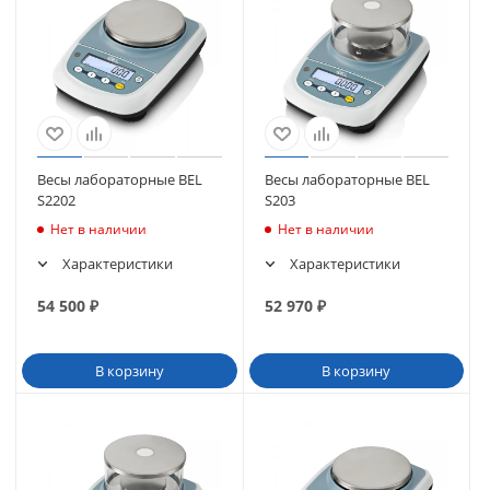
Весы лабораторные BEL
Весы лабораторные BEL
S2202
S203
Нет в наличии
Нет в наличии
Характеристики
Характеристики
54 500
₽
52 970
₽
В корзину
В корзину