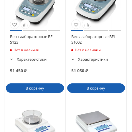
Весы лабораторные BEL
Весы лабораторные BEL
S123
S1002
Нет в наличии
Нет в наличии
Характеристики
Характеристики
51 450
₽
51 050
₽
В корзину
В корзину