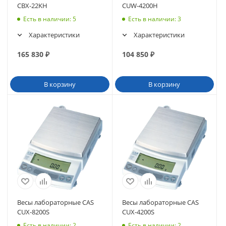
CBX-22KH
CUW-4200H
Есть в наличии
: 5
Есть в наличии
: 3
Характеристики
Характеристики
165 830
₽
104 850
₽
В корзину
В корзину
Весы лабораторные CAS
Весы лабораторные CAS
CUX-8200S
CUX-4200S
Есть в наличии
: 2
Есть в наличии
: 2