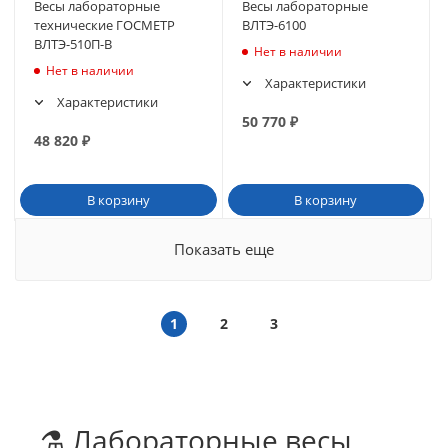
Весы лабораторные
Весы лабораторные
технические ГОСМЕТР
ВЛТЭ-6100
ВЛТЭ-510П-В
Нет в наличии
Нет в наличии
Характеристики
Характеристики
50 770
₽
48 820
₽
В корзину
В корзину
Показать еще
1
2
3
⚗️ Лабораторные весы