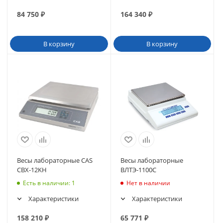
84 750
₽
164 340
₽
В корзину
В корзину
Весы лабораторные CAS
Весы лабораторные
CBX-12KH
ВЛТЭ-1100С
Есть в наличии
: 1
Нет в наличии
Характеристики
Характеристики
158 210
₽
65 771
₽