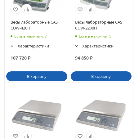
Весы лабораторные CAS
Весы лабораторные CAS
CUW-420H
CUW-2200H
Есть в наличии
: 7
Есть в наличии
: 5
Характеристики
Характеристики
107 720
₽
94 850
₽
В корзину
В корзину