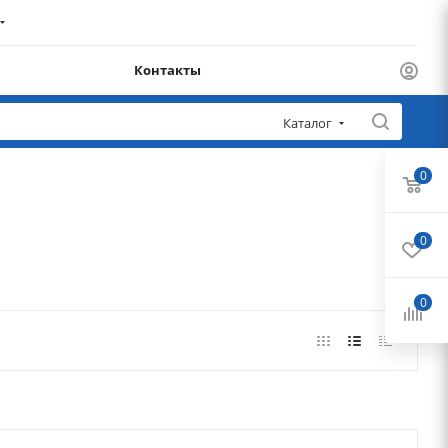
Контакты
Каталог
0
0
0