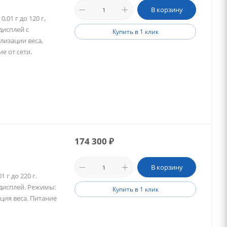
В корзину
01 г до 120 г,
дисплей с
Купить в 1 клик
лизации веса,
е от сети.
174 300
₽
В корзину
 г до 220 г.
 дисплей. Режимы:
Купить в 1 клик
ция веса. Питание