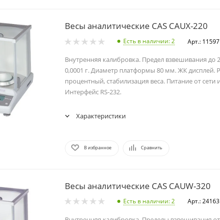
Весы аналитические CAS CAUX-220
Есть в наличии
: 2
Арт.: 11597
Внутренняя калибровка. Предел взвешивания до 2
0,0001 г. Диаметр платформы 80 мм. ЖК дисплей.
процентный, стабилизация веса. Питание от сети и
Интерфейс RS-232.
Характеристики
В избранное
Сравнить
Весы аналитические CAS CAUW-320
Есть в наличии
: 2
Арт.: 24163
Внутренняя калибровка. Пределы взвешивания от 0,