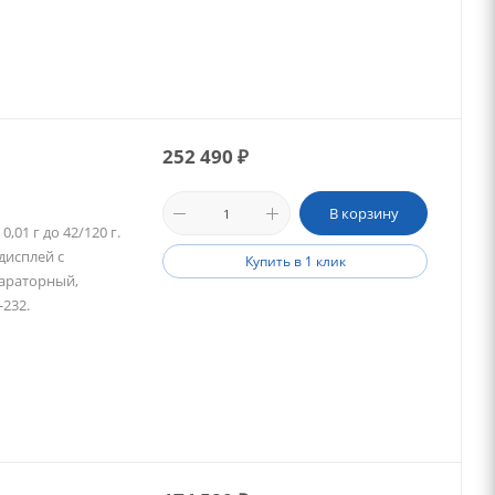
252 490
₽
В корзину
01 г до 42/120 г.
дисплей с
Купить в 1 клик
параторный,
-232.