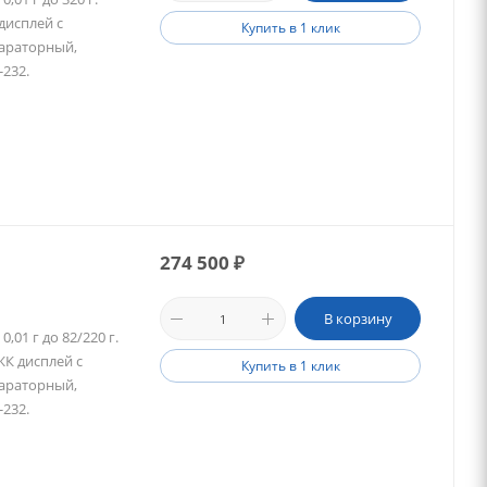
дисплей с
Купить в 1 клик
параторный,
-232.
274 500
₽
В корзину
01 г до 82/220 г.
ЖК дисплей с
Купить в 1 клик
параторный,
-232.