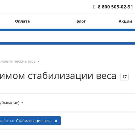
8 800 505-02-91
Оплата
Блог
Акции
Аналитические весы
жимом стабилизации веса
17
убывание)
работы:
Стабилизация веса