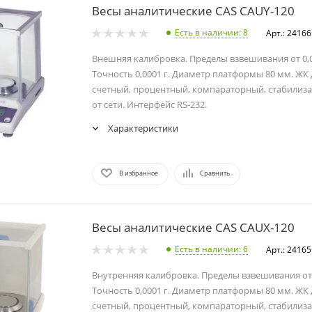
Весы аналитические CAS CAUY-120
Есть в наличии
: 8
Арт.: 24166
Внешняя калибровка. Пределы взвешивания от 0,01
Точность 0,0001 г. Диаметр платформы 80 мм. ЖК
счетный, процентный, компараторный, стабилиза
от сети. Интерфейс RS-232.
Характеристики
В избранное
Сравнить
Весы аналитические CAS CAUX-120
Есть в наличии
: 6
Арт.: 24165
Внутренняя калибровка. Пределы взвешивания от 0,
Точность 0,0001 г. Диаметр платформы 80 мм. ЖК
счетный, процентный, компараторный, стабилиза