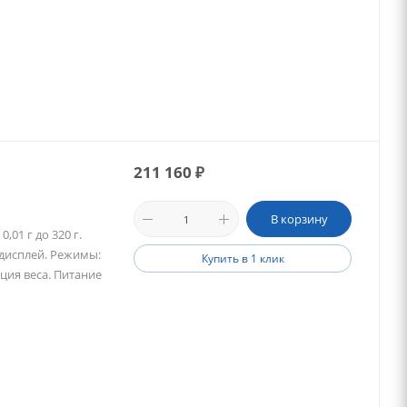
211 160
₽
В корзину
01 г до 320 г.
 дисплей. Режимы:
Купить в 1 клик
ция веса. Питание