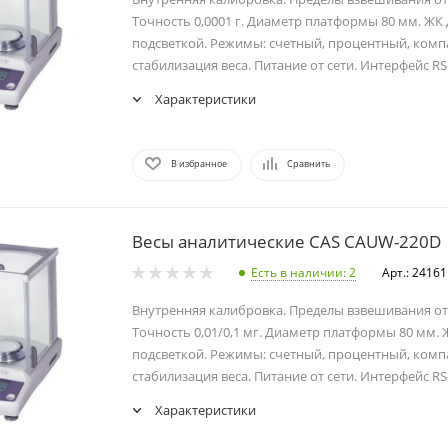
Точность 0,0001 г. Диаметр платформы 80 мм. ЖК 
подсветкой. Режимы: счетный, процентный, ком
стабилизация веса. Питание от сети. Интерфейс RS
Характеристики
В избранное
Сравнить
Весы аналитические CAS CAUW-220D
Есть в наличии
: 2
Арт.: 24161
Внутренняя калибровка. Пределы взвешивания от 0,
Точность 0,01/0,1 мг. Диаметр платформы 80 мм. 
подсветкой. Режимы: счетный, процентный, ком
стабилизация веса. Питание от сети. Интерфейс RS
Характеристики