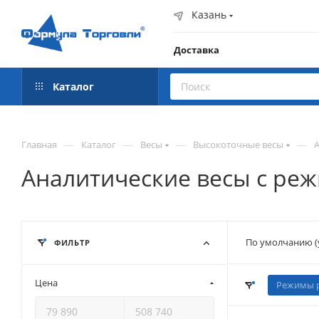
Казань
Доставка
Каталог
—
—
—
—
Главная
Каталог
Весы
Высокоточные весы
Аналитические весы с ре
По умолчанию (
ФИЛЬТР
Цена
Режимы 