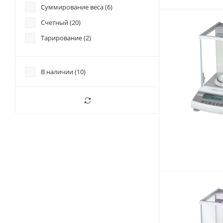
Суммирование веса (
6
)
Счетный (
20
)
Тарирование (
2
)
В наличии (
10
)