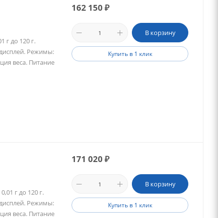
162 150
₽
В корзину
 г до 120 г.
 дисплей. Режимы:
Купить в 1 клик
ция веса. Питание
171 020
₽
В корзину
01 г до 120 г.
 дисплей. Режимы:
Купить в 1 клик
ция веса. Питание