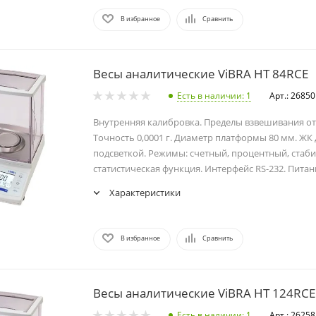
В избранное
Сравнить
Весы аналитические ViBRA HT 84RCE
Есть в наличии
: 1
Арт.: 26850
Внутренняя калибровка. Пределы взвешивания от 0
Точность 0,0001 г. Диаметр платформы 80 мм. ЖК 
подсветкой. Режимы: счетный, процентный, стаби
статистическая функция. Интерфейс RS-232. Питани
Характеристики
В избранное
Сравнить
Весы аналитические ViBRA HT 124RCE
Есть в наличии
: 1
Арт.: 26258