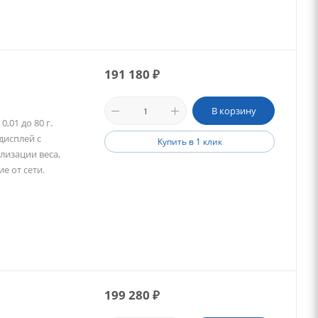
191 180
₽
В корзину
,01 до 80 г.
дисплей с
Купить в 1 клик
лизации веса,
е от сети.
199 280
₽