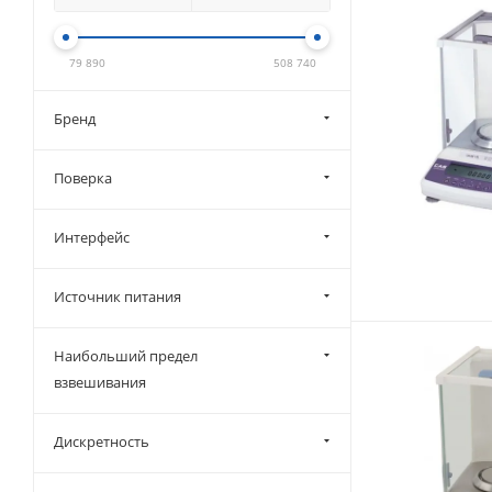
79 890
508 740
Бренд
Поверка
Интерфейс
Источник питания
Наибольший предел
взвешивания
Дискретность