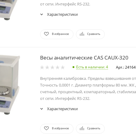
от сети. Интерфейс RS-232.
Характеристики
В избранное
Сравнить
Весы аналитические CAS CAUX-320
Есть в наличии
: 4
Арт.: 24164
Внутренняя калибровка. Пределы взвешивания от 0,
Точность 0,0001 г. Диаметр платформы 80 мм. ЖК
счетный, процентный, компараторный, стабилиза
от сети. Интерфейс RS-232.
Характеристики
В избранное
Сравнить