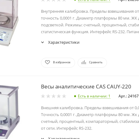
Внутренняя калибровка. Пределы взвешивания от 0,
точность 0,0001 г. Диаметр платформы 80 мм. ЖК 
подсветкой. Режимы: счетный, процентный, стаби
статистическая функция. Интерфейс RS-232. Питани
Характеристики
В избранное
Сравнить
Весы аналитические CAS CAUY-220
Есть в наличии
: 1
Арт.: 24167
Внешняя калибровка. Пределы взвешивания от 0,01
Точность 0,0001 г. Диаметр платформы 80 мм. Жк
счетный, процентный, компараторный, стабилиза
от сети. Интерфейс RS-232.
Характеристики