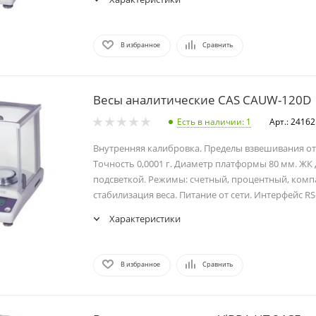
В избранное
Сравнить
Весы аналитические CAS CAUW-120D
Есть в наличии
: 1
Арт.: 24162
Внутренняя калибровка. Пределы взвешивания от 0,
Точность 0,0001 г. Диаметр платформы 80 мм. ЖК 
подсветкой. Режимы: счетный, процентный, ком
стабилизация веса. Питание от сети. Интерфейс RS
Характеристики
В избранное
Сравнить