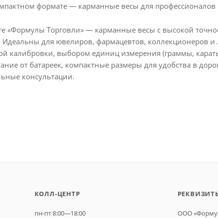
омпактном формате — карманные весы для профессионалов и
е «Формулы Торговли» — карманные весы с высокой точность
. Идеальны для ювелиров, фармацевтов, коллекционеров 
ой калибровки, выбором единиц измерения (граммы, караты,
ние от батареек, компактные размеры для удобства в дороге
ьные консультации.
КОЛЛ-ЦЕНТР
РЕКВИЗИТ
пн-пт 8:00—18:00
ООО «Формул