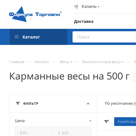
Казань
Доставка
Каталог
—
—
—
—
Главная
Каталог
Весы
Высокоточные весы
Карманные весы на 500 г
По умолчанию (
ФИЛЬТР
Цена
Наибольш