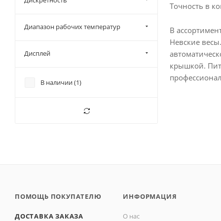
Дискретность
Точность в к
Диапазон рабочих температур
В ассортимент
Невские весы
автоматическ
Дисплей
крышкой. Пита
профессионал
В наличии (
1
)
ПОМОЩЬ ПОКУПАТЕЛЮ
ИНФОРМАЦИЯ
ДОСТАВКА ЗАКАЗА
О нас