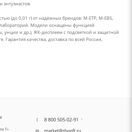
 энтузиастов.
ю (до 0,01 г) от надёжных брендов: M-ETP, M-EBS,
и лабораторий. Модели оснащены функцией
 унции и др.), ЖК-дисплеем с подсветкой и защитной
. Гарантия качества, доставка по всей России,
Ы
8 800 505-02-91
а Т»
market@shopft.ru