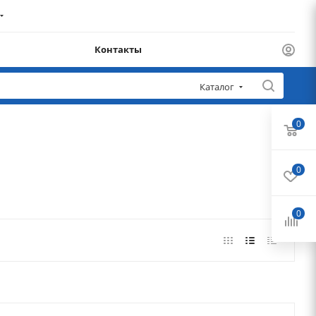
Контакты
Каталог
0
0
0