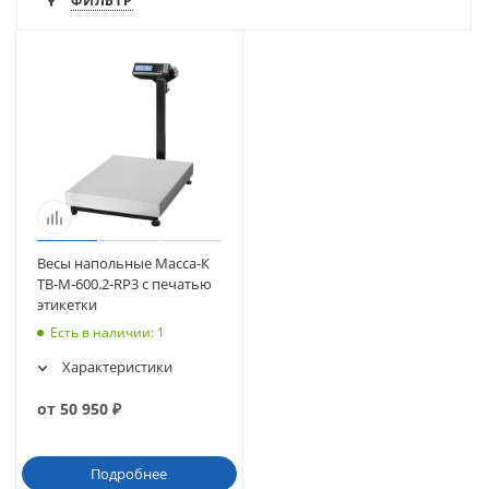
ФИЛЬТР
Весы напольные Масса-К
ТВ-M-600.2-RP3 с печатью
этикетки
Есть в наличии
: 1
Характеристики
от
50 950
₽
Подробнее