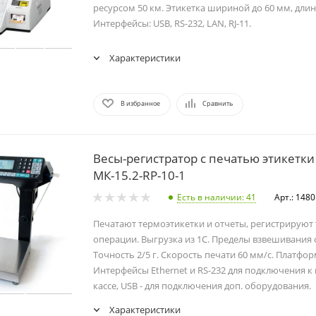
ресурсом 50 км. Этикетка шириной до 60 мм, длин
Интерфейсы: USB, RS-232, LAN, RJ-11.
Характеристики
В избранное
Сравнить
Весы-регистратор с печатью этикетки
МК-15.2-RP-10-1
Есть в наличии
: 41
Арт.: 148
Печатают термоэтикетки и отчеты, регистрируют
операции. Выгрузка из 1С. Пределы взвешивания от
Точность 2/5 г. Скорость печати 60 мм/с. Платфор
Интерфейсы Ethernet и RS-232 для подключения 
кассе, USB - для подключения доп. оборудования.
Характеристики