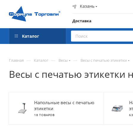
Казань
Доставка
Каталог
—
—
—
Главная
Каталог
Весы
Весы с печатью этикетки
Весы с печатью этикетки н
Напольные весы с печатью
Н
этикетки
э
18 ТОВАРОВ
6