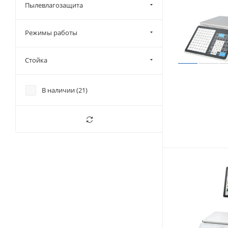
Пылевлагозащита
Режимы работы
Стойка
В наличии (
21
)