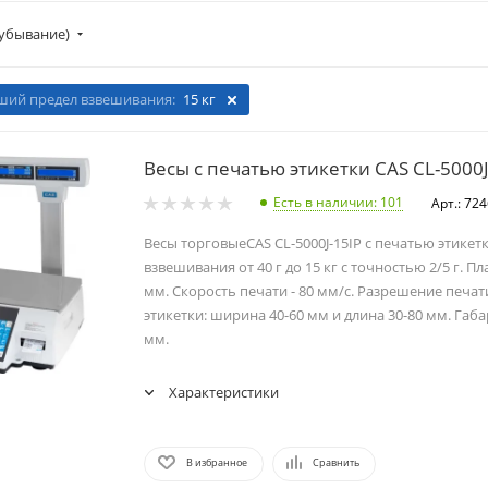
убывание)
ий предел взвешивания:
15 кг
Весы с печатью этикетки CAS CL-5000J
Есть в наличии
: 101
Арт.: 72
Весы торговыеCAS CL-5000J-15IP с печатью этикет
взвешивания от 40 г до 15 кг с точностью 2/5 г. П
мм. Скорость печати - 80 мм/с. Разрешение печати
этикетки: ширина 40-60 мм и длина 30-80 мм. Габ
мм.
Характеристики
В избранное
Сравнить