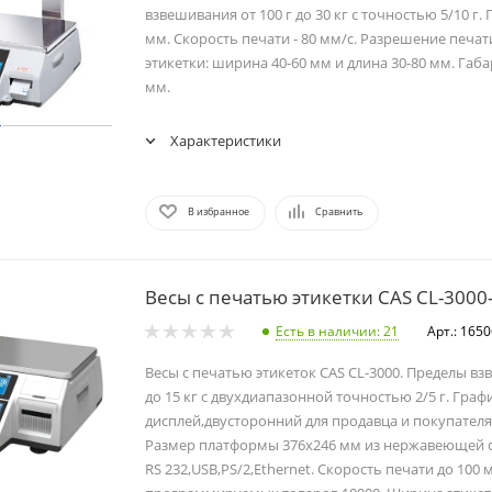
взвешивания от 100 г до 30 кг с точностью 5/10 г
мм. Скорость печати - 80 мм/с. Разрешение печати
этикетки: ширина 40-60 мм и длина 30-80 мм. Габ
мм.
Характеристики
В избранное
Сравнить
Весы с печатью этикетки CAS CL-3000
Есть в наличии
: 21
Арт.: 165
Весы с печатью этикеток CAS CL-3000. Пределы вз
до 15 кг с двухдиапазонной точностью 2/5 г. Гра
дисплей,двусторонний для продавца и покупателя.
Размер платформы 376x246 мм из нержавеющей с
RS 232,USB,PS/2,Ethernet. Скорость печати до 100 