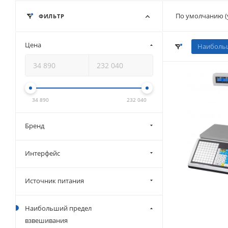
По умолчанию (
ФИЛЬТР
Цена
Наибольш
34 890
232 040
Бренд
Интерфейс
Источник питания
Наибольший предел
взвешивания