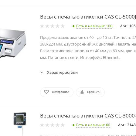
Весы с печатью этикетки CAS CL-5000J
Есть в наличии
: 100
Арт.: 10
Пределы взвешивания от 40 г до 15 кг. Точность 2
380х224 мм. Двусторонний ЖК дисплей. Память на 
Размер этикетки: ширина от 40 мм до 60 мм, длина
мм. Питание от сети. Интерфейс: Ethernet.
Характеристики
В избранное
Сравнить
Весы с печатью этикетки CAS CL-3000-
Есть в наличии
: 60
Арт.: 214