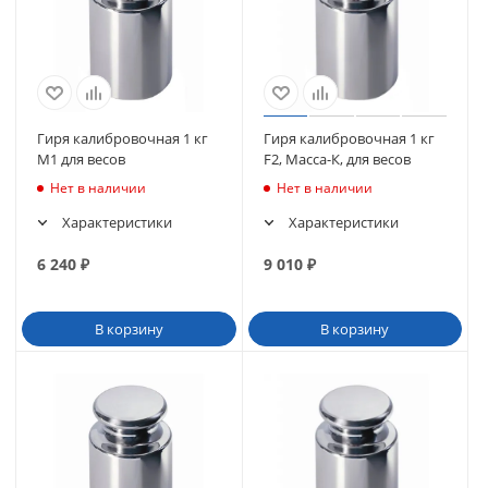
Гиря калибровочная 1 кг
Гиря калибровочная 1 кг
M1 для весов
F2, Масса-К, для весов
Нет в наличии
Нет в наличии
Характеристики
Характеристики
6 240
₽
9 010
₽
В корзину
В корзину