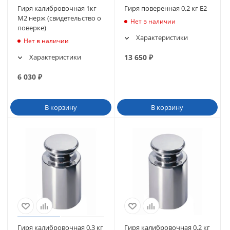
Гиря калибровочная 1кг
Гиря поверенная 0,2 кг E2
М2 нерж (свидетельство о
Нет в наличии
поверке)
Характеристики
Нет в наличии
Характеристики
13 650
₽
6 030
₽
В корзину
В корзину
Гиря калибровочная 0.3 кг
Гиря калибровочная 0.2 кг