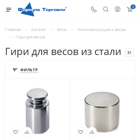
0
—
—
—
Главная
Каталог
Весы
Комплектующие к весам
—
Гири для весов
Гири для весов из стали
31
ФИЛЬТР