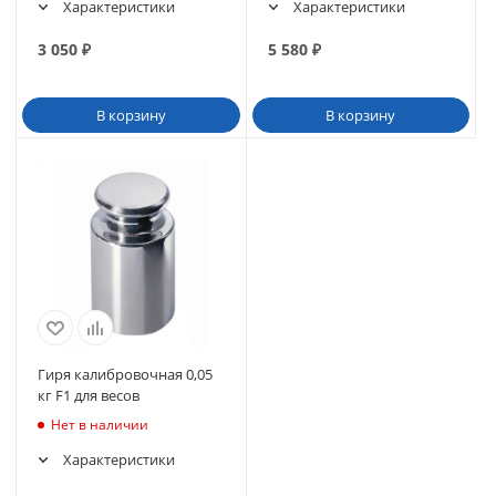
Характеристики
Характеристики
3 050
₽
5 580
₽
В корзину
В корзину
Гиря калибровочная 0,05
кг F1 для весов
Нет в наличии
Характеристики