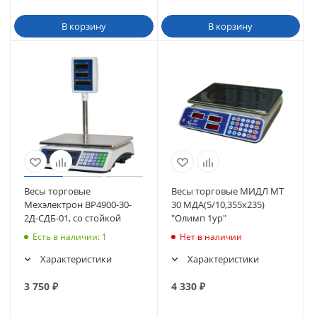
В корзину
В корзину
Весы торговые
Весы торговые МИДЛ МТ
Мехэлектрон ВР4900-30-
30 МДА(5/10,355х235)
2Д-СДБ-01, со стойкой
"Олимп 1ур"
Есть в наличии
: 1
Нет в наличии
Характеристики
Характеристики
3 750
₽
4 330
₽