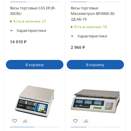
Весы торговые CAS ER JR-
Весы торговые
30CBU
Мехэлектрон ВР4900-30-
2Д-АБ-16
Есть в наличии
: 21
Есть в наличии
: 16
Характеристики
Характеристики
14 010
₽
2 960
₽
В корзину
В корзину