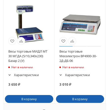
Весы торговые МИДЛ МТ
Весы торговые
30 МГДА (5/10,340х230)
Мехэлектрон ВР4900-30-
Базар 2 (У)
2Д-ДБ-06
Нет в наличии
Нет в наличии
Характеристики
Характеристики
3 650
₽
3 010
₽
В корзину
В корзину