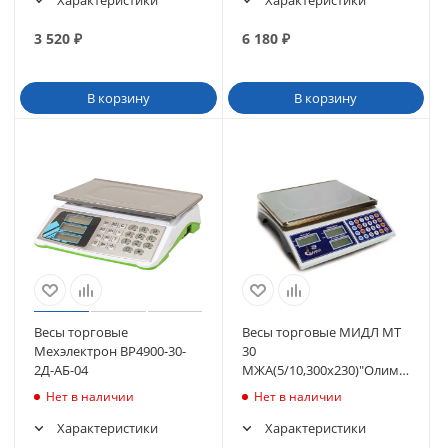
Характеристики
Характеристики
3 520
₽
6 180
₽
В корзину
В корзину
Весы торговые
Весы торговые МИДЛ МТ
Мехэлектрон ВР4900-30-
30
2Д-АБ-04
МЖА(5/10,300х230)"Олимп
2ур"
Нет в наличии
Нет в наличии
Характеристики
Характеристики