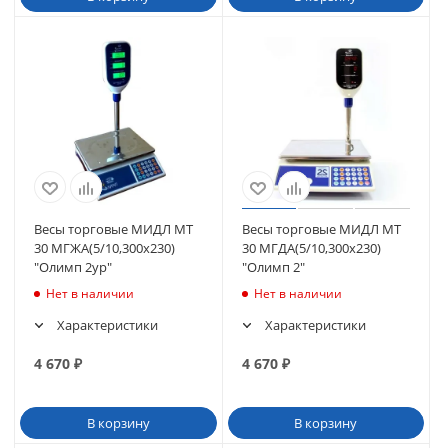
Весы торговые МИДЛ МТ
Весы торговые МИДЛ МТ
30 МГЖА(5/10,300х230)
30 МГДА(5/10,300х230)
"Олимп 2ур"
"Олимп 2"
Нет в наличии
Нет в наличии
Характеристики
Характеристики
4 670
₽
4 670
₽
В корзину
В корзину