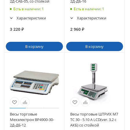
2Д-САБ-05, со стойкой
2Д-ДБ-16
Есть в наличии
: 1
Есть в наличии
: 1
Характеристики
Характеристики
3 220
₽
2 960
₽
В корзину
В корзину
Весы торговые
Весы торговые ШТРИХ М7
Мехэлектрон ВР4900-30-
TС 30 - 5.10 А LCD(ver. 3,2 с
2Д-ДБ-12
АКБ) со стойкой