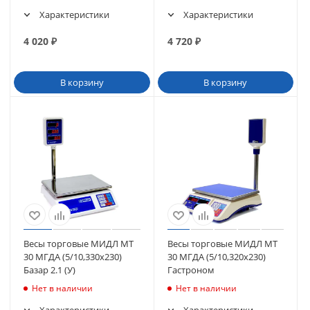
Характеристики
Характеристики
4 020
₽
4 720
₽
В корзину
В корзину
Весы торговые МИДЛ МТ
Весы торговые МИДЛ МТ
30 МГДА (5/10,330х230)
30 МГДА (5/10,320х230)
Базар 2.1 (У)
Гастроном
Нет в наличии
Нет в наличии