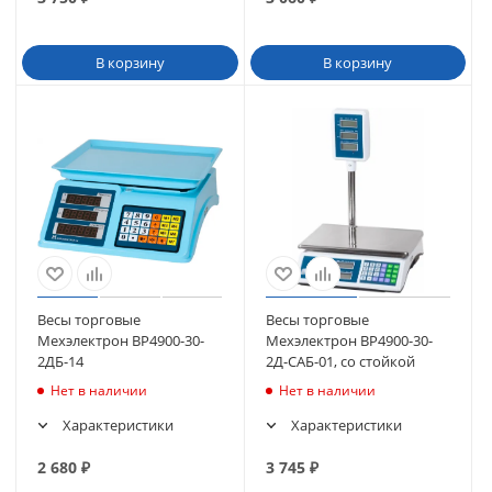
В корзину
В корзину
Весы торговые
Весы торговые
Мехэлектрон ВР4900-30-
Мехэлектрон ВР4900-30-
2ДБ-14
2Д-САБ-01, со стойкой
Нет в наличии
Нет в наличии
Характеристики
Характеристики
2 680
₽
3 745
₽