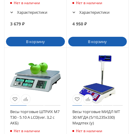
Нет в наличии
Нет в наличии
Характеристики
Характеристики
3 679
₽
4 950
₽
В корзину
В корзину
Весы торговые ШТРИХ М7
Весы торговые МИДЛ МТ
T30 - 5.10 А LCD(ver. 3,2 с
30 МГДА (5/10,235х330)
АКБ)
Мидлтех (у)
Нет в наличии
Нет в наличии