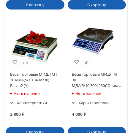
В корзину
В корзину
Весы торговые МИДЛ МТ
Весы торговые МИДЛ МТ
30 МДА(5/10,340х230)
30
Базар2 (У)
МДА(5/10,300х230)"Олимп
2ур"
Нет в наличии
Нет в наличии
Характеристики
Характеристики
2 800
₽
4 000
₽
В корзину
В корзину