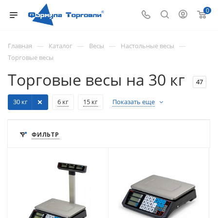
0
—
—
—
—
Главная
Каталог
Весы
Настольные весы
Торговые весы
Торговые весы на 30 кг
47
30 кг
6 кг
15 кг
Показать еще
ФИЛЬТР