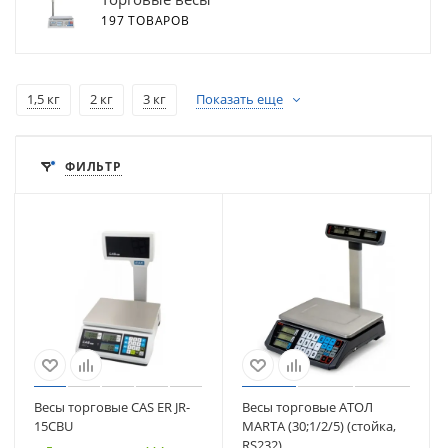
197 ТОВАРОВ
1,5 кг
2 кг
3 кг
Показать еще
ФИЛЬТР
Весы торговые CAS ER JR-
Весы торговые АТОЛ
15CBU
MARTA (30;1/2/5) (стойка,
RS232)