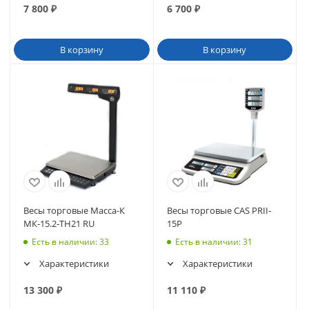
7 800
₽
6 700
₽
В корзину
В корзину
Весы торговые Масса-К
Весы торговые CAS PRII-
МК-15.2-ТН21 RU
15P
Есть в наличии
: 33
Есть в наличии
: 31
Характеристики
Характеристики
13 300
₽
11 110
₽