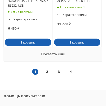
328АСРХ-15.2 LED,Touch-M/
ACP-60.20 TRADER LCD
RS232, USB
Есть в наличии
: 1
Есть в наличии
: 1
Характеристики
Характеристики
11 770
₽
6 450
₽
В корзину
В корзину
Показать еще
1
2
3
4
ПОМОЩЬ ПОКУПАТЕЛЮ