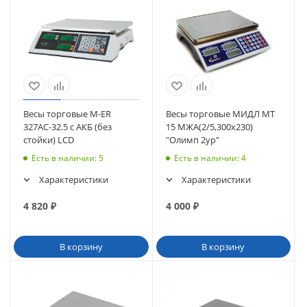
Весы торговые M-ER
Весы торговые МИДЛ МТ
327АС-32.5 с АКБ (без
15 МЖА(2/5,300х230)
стойки) LCD
"Олимп 2ур"
Есть в наличии
: 5
Есть в наличии
: 4
Характеристики
Характеристики
4 820
₽
4 000
₽
В корзину
В корзину