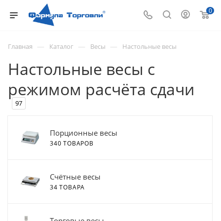
0
—
—
—
Главная
Каталог
Весы
Настольные весы
Настольные весы с
режимом расчёта сдачи
97
Порционные весы
340 ТОВАРОВ
Счётные весы
34 ТОВАРА
Торговые весы