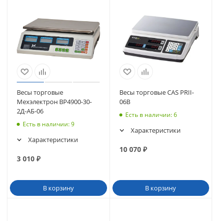
Весы торговые
Весы торговые CAS PRII-
Мехэлектрон ВР4900-30-
06В
2Д-АБ-06
Есть в наличии
: 6
Есть в наличии
: 9
Характеристики
Характеристики
10 070
₽
3 010
₽
В корзину
В корзину