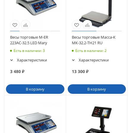
Весы торговые M-ER
Весы торговые Масса-К
223AC-32.5 LED Mary
МК-32.2-ТН21 RU
Есть в наличии
: 3
Есть в наличии
: 2
Характеристики
Характеристики
3 480
₽
13 300
₽
В корзину
В корзину