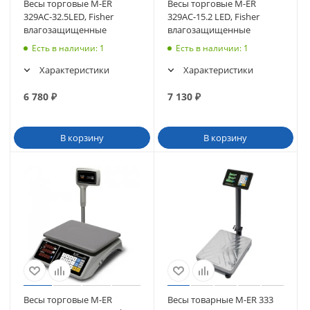
Весы торговые M-ER
Весы торговые M-ER
329AC-32.5LED, Fisher
329AC-15.2 LED, Fisher
влагозащищенные
влагозащищенные
Есть в наличии
: 1
Есть в наличии
: 1
Характеристики
Характеристики
6 780
₽
7 130
₽
В корзину
В корзину
Весы торговые M-ER
Весы товарные M-ER 333