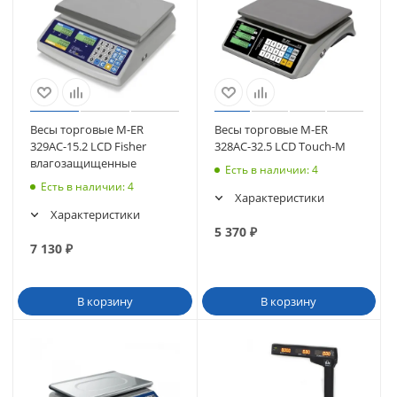
Весы торговые M-ER
Весы торговые M-ER
329AС-15.2 LCD Fisher
328AC-32.5 LCD Touch-M
влагозащищенные
Есть в наличии
: 4
Есть в наличии
: 4
Характеристики
Характеристики
5 370
₽
7 130
₽
В корзину
В корзину