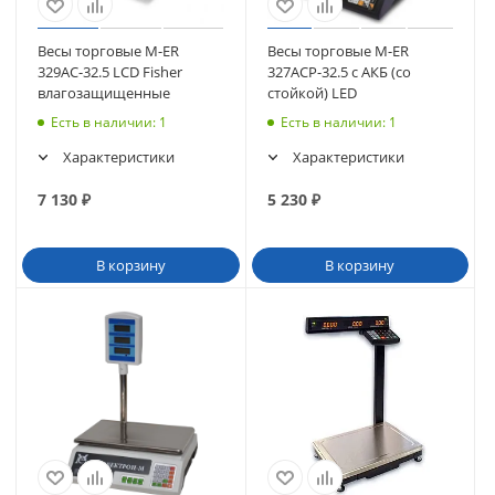
Весы торговые M-ER
Весы торговые M-ER
329AС-32.5 LCD Fisher
327ACP-32.5 с АКБ (со
влагозащищенные
стойкой) LED
Есть в наличии
: 1
Есть в наличии
: 1
Характеристики
Характеристики
7 130
₽
5 230
₽
В корзину
В корзину