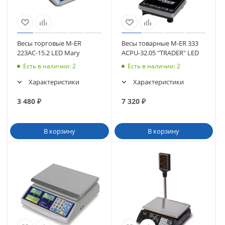
Весы торговые M-ER
Весы товарные M-ER 333
223AC-15.2 LED Mary
ACPU-32.05 "TRADER" LED
Есть в наличии
: 2
Есть в наличии
: 2
Характеристики
Характеристики
3 480
₽
7 320
₽
В корзину
В корзину