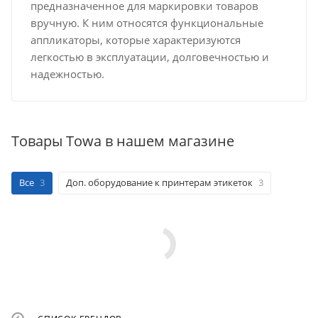
предназначенное для маркировки товаров
вручную. К ним относятся функциональные
аппликаторы, которые характеризуются
легкостью в эксплуатации, долговечностью и
надежностью.
Товары Towa в нашем магазине
Все
3
Доп. оборудование к принтерам этикеток
3