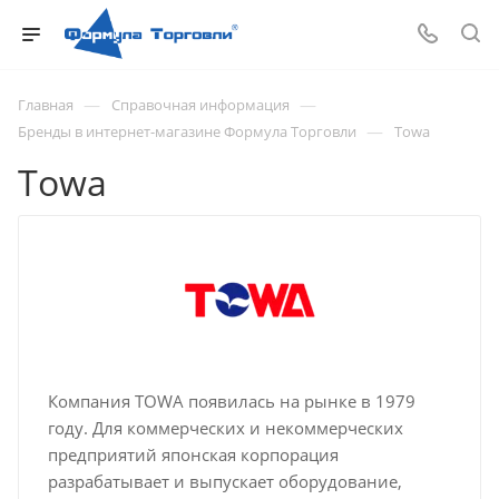
—
—
Главная
Справочная информация
—
Бренды в интернет-магазине Формула Торговли
Towa
Towa
Компания TOWA появилась на рынке в 1979
году. Для коммерческих и некоммерческих
предприятий японская корпорация
разрабатывает и выпускает оборудование,