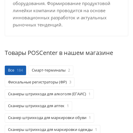
оборудования. Формирование продуктовой
линейки компании проводится на основе
инновационных разработок и актуальных
рыночных тенденций.
Товары POSCenter в нашем магазине
Все
184
Смарт-терминалы
2
Фискальные регистраторы (ФР)
3
Сканеры штрихкода для алкоголя (ЕГАИС)
1
Сканеры штрихкода для аптек
1
Сканер штрихкода для маркировки обуви
1
Сканеры штрихкода для маркировки одежды
1