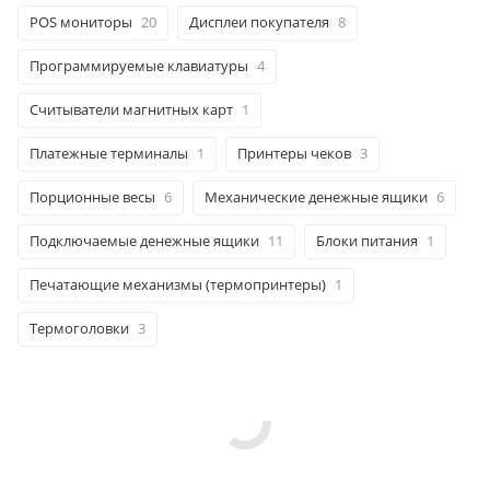
POS мониторы
20
Дисплеи покупателя
8
Программируемые клавиатуры
4
Считыватели магнитных карт
1
Платежные терминалы
1
Принтеры чеков
3
Порционные весы
6
Механические денежные ящики
6
Подключаемые денежные ящики
11
Блоки питания
1
Печатающие механизмы (термопринтеры)
1
Термоголовки
3