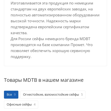
Изготавливается эта продукция по немецким
стандартам на двух европейских заводах, на
полностью автоматизированном оборудовании
высокой точности. Надежность марки
подтверждена европейским сертификатом
качества.
Для России сейфы немецкого бренда MDBT
производятся на базе компании Промет. Что
позволяет обеспечить хорошую сервисную
поддержку.
Товары MDTB в нашем магазине
Все
9
Огнестойкие, взломостойкие сейфы
5
Офисные сейфы
4