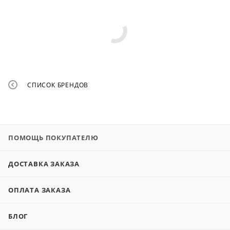
СПИСОК БРЕНДОВ
ПОМОЩЬ ПОКУПАТЕЛЮ
ДОСТАВКА ЗАКАЗА
ОПЛАТА ЗАКАЗА
БЛОГ