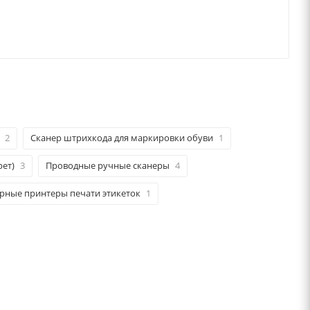
2
Сканер штрихкода для маркировки обуви
1
рет)
3
Проводные ручные сканеры
4
рные принтеры печати этикеток
1