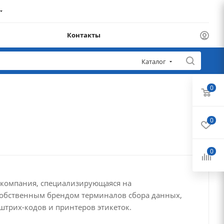
Контакты
Каталог
0
0
0
ая компания, специализирующаяся на
собственным брендом терминалов сбора данных,
трих-кодов и принтеров этикеток.