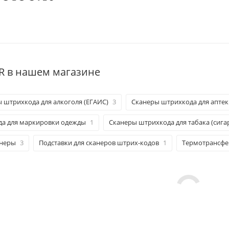
R в нашем магазине
 штрихкода для алкоголя (ЕГАИС)
3
Сканеры штрихкода для аптек
а для маркировки одежды
1
Сканеры штрихкода для табака (сига
анеры
3
Подставки для сканеров штрих-кодов
1
Термотрансфе