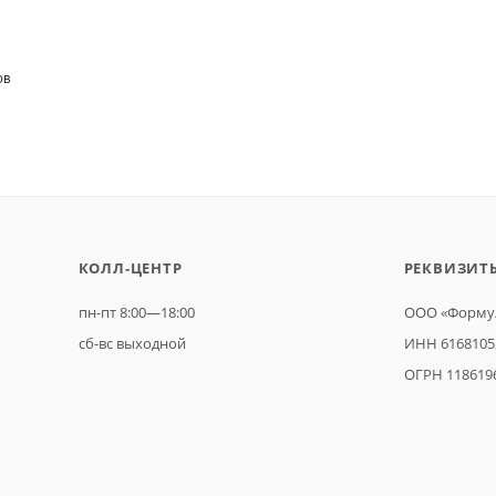
ОВ
КОЛЛ-ЦЕНТР
РЕКВИЗИТ
пн-пт 8:00—18:00
ООО «Формул
сб-вс выходной
ИНН 6168105
ОГРН 118619