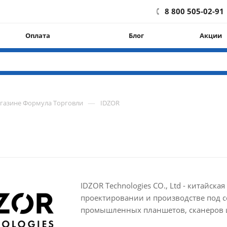
8 800 505-02-91
Оплата
Блог
Акции
—
агазине Формула Торговли
IDZOR
IDZOR Technologies CO., Ltd - китайск
проектировании и производстве под 
промышленных планшетов, сканеров ш