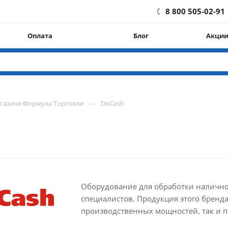
8 800 505-02-91
Оплата
Блог
Акци
—
агазине Формула Торговли
DoCash
Оборудование для обработки наличнос
специалистов. Продукция этого бренда
производственных мощностей, так и п