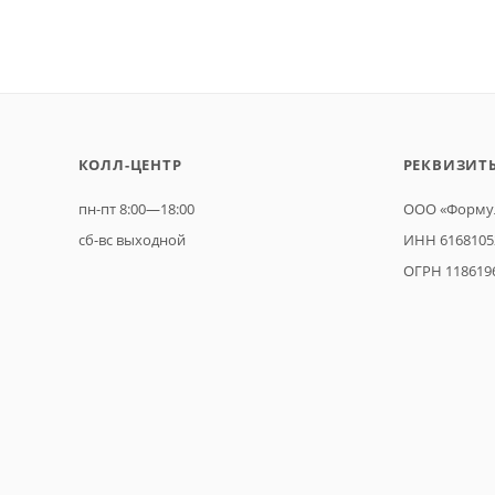
КОЛЛ-ЦЕНТР
РЕКВИЗИТ
пн-пт 8:00—18:00
ООО «Формул
сб-вс выходной
ИНН 6168105
ОГРН 118619