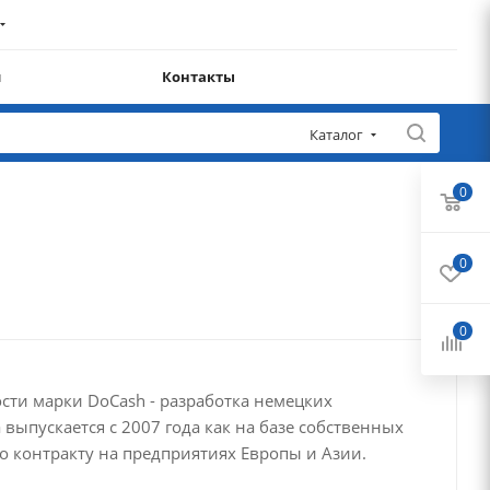
и
Контакты
Каталог
0
0
0
ти марки DoCash - разработка немецких
 выпускается с 2007 года как на базе собственных
о контракту на предприятиях Европы и Азии.