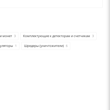
и монет
3
Комплектующие к детекторам и счетчикам
3
уляторы
1
Шредеры (уничтожители)
6