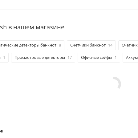
sh в нашем магазине
тические детекторы банкнот
8
Счетчики банкнот
14
Счетчик
и
1
Просмотровые детекторы
17
Офисные сейфы
1
Аккум
ОВ