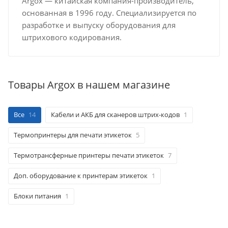
Argox — китайская компания-производитель,
основанная в 1996 году. Специализируется по
разработке и выпуску оборудования для
штрихового кодирования.
Товары Argox в нашем магазине
Все
14
Кабели и АКБ для сканеров штрих-кодов
1
Термопринтеры для печати этикеток
5
Термотрансферные принтеры печати этикеток
7
Доп. оборудование к принтерам этикеток
1
Блоки питания
1