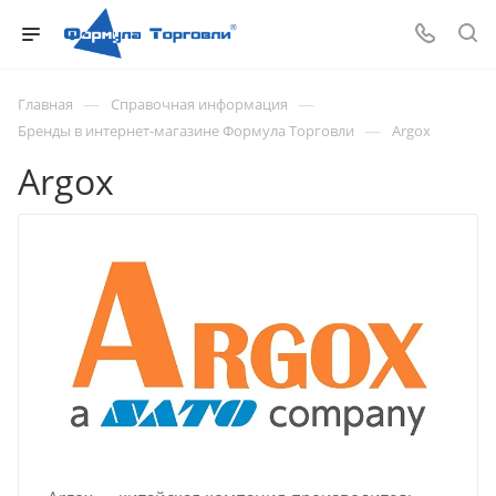
—
—
Главная
Справочная информация
—
Бренды в интернет-магазине Формула Торговли
Argox
Argox