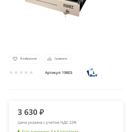
В избранное
Сравнить
Артикул:
19803
3 630
₽
Цена указана с учетом НДС 22%
Есть в наличии
: 6
в 4 магазинах