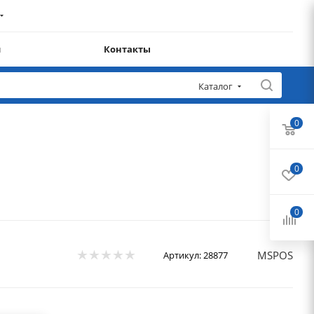
и
Контакты
Каталог
0
0
0
MSPOS
Артикул:
28877