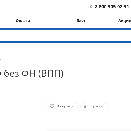
8 800 505-02-91
Оплата
Блог
Акци
 без ФН (ВПП)
В избранное
Сравнить