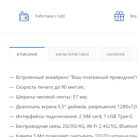
Работаем с НДС
Все
ОПИСАНИЕ
ХАРАКТЕРИСТИКИ
НАЛИЧИЕ
Встроенный эквайринг "Ваш платежный проводник"(
Скорость печати до 90 мм/сек;
Ширина чековой ленты: 57 мм;
Диагональ экрана 5,5" дюймов, разрешение 1280х720
Интерфейсы подключения: 2 SIM card, 1 USB Type-C;
Беспроводная связь 2G/3G/4G, Wi-Fi 2.4G/5G, Bluetoot
Камера 5 Мп позволяет считывать 1D/2D штрих-коды (