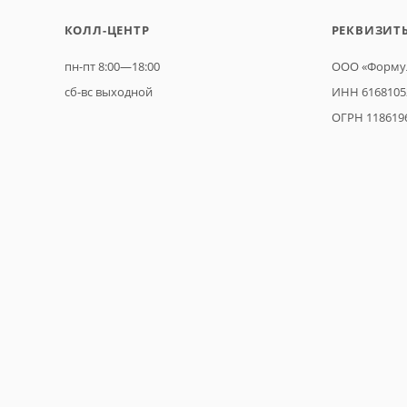
КОЛЛ-ЦЕНТР
РЕКВИЗИТ
пн-пт 8:00—18:00
ООО «Формул
сб-вс выходной
ИНН 6168105
ОГРН 118619