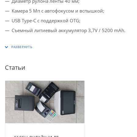
Диаметр рулона ленты 40 мм;
Камера 5 Мп с автофокусом и вспышкой;
USB Type-C с поддержкой OTG;
Съемный литиевый аккумулятор 3,7V / 5200 mAh.
Статьи