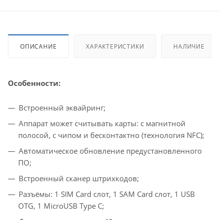
ОПИСАНИЕ
ХАРАКТЕРИСТИКИ
НАЛИЧИЕ
Особенности:
Встроенный эквайринг;
Аппарат может считывать карты: с магнитной
полосой, с чипом и бесконтактно (технология NFC);
Автоматическое обновление предустановленного
ПО;
Встроенный сканер штрихкодов;
Разъёмы: 1 SIM Card слот, 1 SAM Card слот, 1 USB
OTG, 1 MicroUSB Type C;