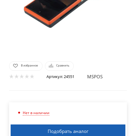
В избранное
Сравнить
MSPOS
Артикул:
24551
Нет в наличии
Подобрать аналог