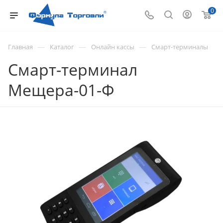
0
—
—
—
Главная
Каталог
Онлайн кассы
Смарт-терминалы
Смарт-терминал
Мещера-01-Ф