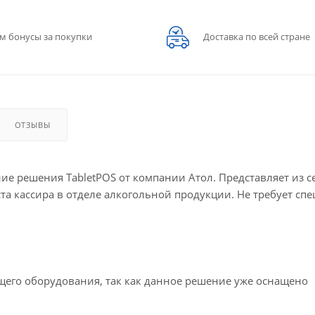
м бонусы за покупки
Доставка по всей стране
ОТЗЫВЫ
ие решения TabletPOS от компании Атол. Представляет из с
та кассира в отделе алкогольной продукции. Не требует сп
щего оборудования, так как данное решение уже оснащено