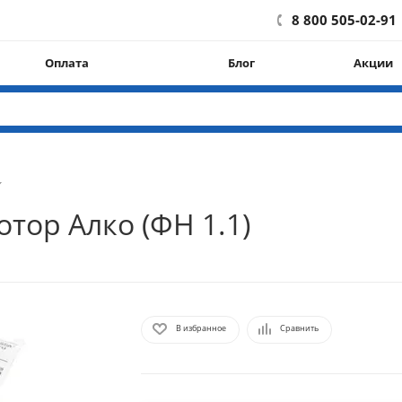
8 800 505-02-91
Оплата
Блог
Акции
тор Алко (ФН 1.1)
В избранное
Сравнить