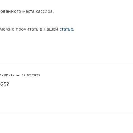
ованного места кассира.
 можно прочитать в нашей
статье
.
ТЕХНИКА)
—
12.02.2025
025?