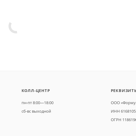
КОЛЛ-ЦЕНТР
РЕКВИЗИТ
пн-пт 8:00—18:00
ООО «Формул
сб-вс выходной
ИНН 6168105
ОГРН 118619