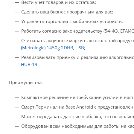
Вести учет товаров и их остатков;
Сделать ваш бизнес прозрачным для вас;
Управлять торговлей с мобильных устройств;
Работать согласно законодательству (54-ФЗ, ЕГАИС
Считывать акцизные марки с алкогольной продук
(Metrologic) 1450g 2DHR, USB
;
Реализовывать приемку и реализацию алкогольно
HUB-19
.
Преимущества:
Компактное решение не требующие усилий в наст
Смарт-Терминал на базе Android с предустановле
Может передавать данные в облако, что позволяет
Оборудован всем необходимым для работы на кас