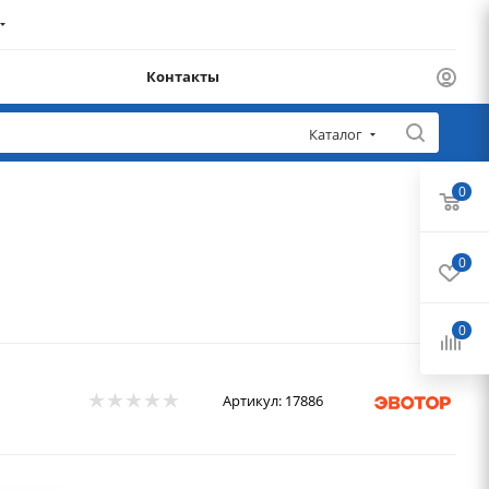
Контакты
Каталог
0
0
0
Артикул:
17886