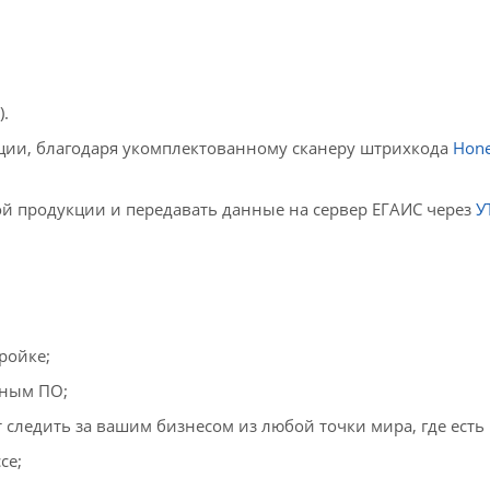
).
ции, благодаря укомплектованному сканеру штрихкода
Hone
й продукции и передавать данные на сервер ЕГАИС через
У
ройке;
нным ПО;
 следить за вашим бизнесом из любой точки мира, где есть
се;