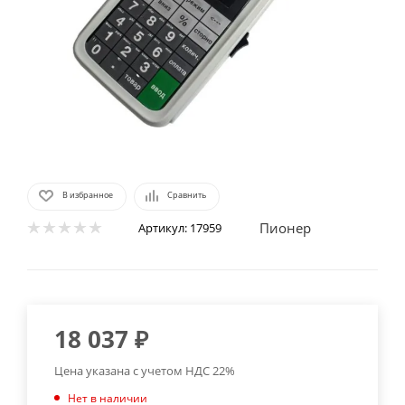
В избранное
Сравнить
Пионер
Артикул:
17959
18 037
₽
Цена указана с учетом НДС 22%
Нет в наличии