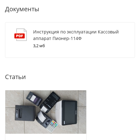
Документы
Инструкция по эксплуатации Кассовый
аппарат Пионер-114Ф
3,2 мб
Статьи