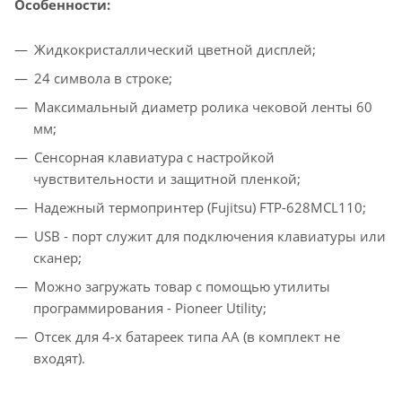
Особенности:
Жидкокристаллический цветной дисплей;
24 символа в строке;
Максимальный диаметр ролика чековой ленты 60
мм;
Сенсорная клавиатура с настройкой
чувствительности и защитной пленкой;
Надежный термопринтер (Fujitsu) FTP-628MCL110;
USB - порт служит для подключения клавиатуры или
сканер;
Можно загружать товар с помощью утилиты
программирования - Pioneer Utility;
Отсек для 4-х батареек типа АА (в комплект не
входят).