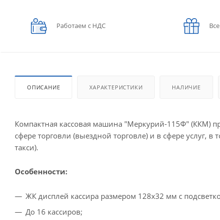
Работаем с НДС
Все
ОПИСАНИЕ
ХАРАКТЕРИСТИКИ
НАЛИЧИЕ
Компактная кассовая машина "Меркурий-115Ф" (ККМ) п
сфере торговли (выездной торговле) и в сфере услуг, 
такси).
Особенности:
ЖК дисплей кассира размером 128х32 мм с подсветко
До 16 кассиров;