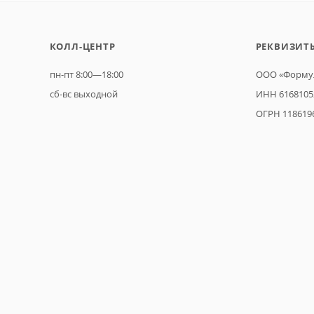
КОЛЛ-ЦЕНТР
РЕКВИЗИТ
пн-пт 8:00—18:00
ООО «Формул
сб-вс выходной
ИНН 6168105
ОГРН 118619