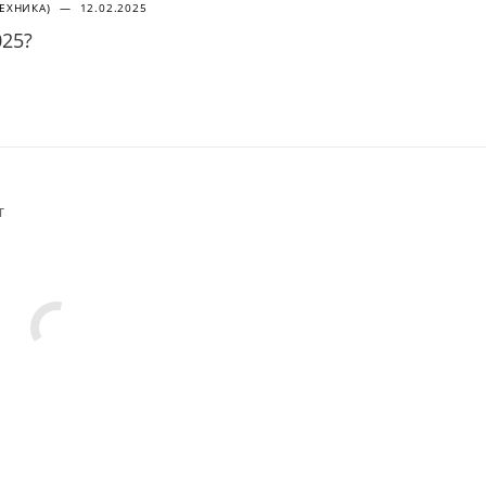
ТЕХНИКА)
—
12.02.2025
025?
т