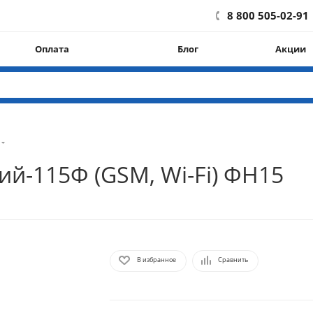
8 800 505-02-91
Оплата
Блог
Акции
й-115Ф (GSM, Wi-Fi) ФН15
В избранное
Сравнить