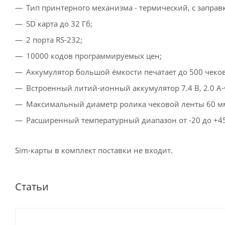
Тип принтерного механизма - термический, с заправк
SD карта до 32 Гб;
2 порта RS-232;
10000 кодов программируемых цен;
Аккумулятор большой ёмкости печатает до 500 чеков
Встроенный литий-ионный аккумулятор 7.4 В, 2.0 А-
Максимальный диаметр ролика чековой ленты 60 м
Расширенный температурный диапазон от -20 до +45
Sim-карты в комплект поставки не входит.
Статьи