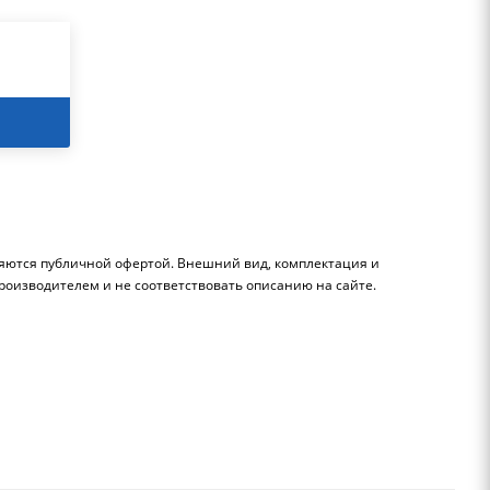
ляются публичной офертой. Внешний вид, комплектация и
роизводителем и не соответствовать описанию на сайте.