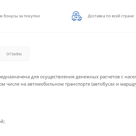
м бонусы за покупки
Доставка по всей стране
ОТЗЫВЫ
редназначена для осуществления денежных расчетов с насе
в том числе на автомобильном транспорте (автобусах и марш
й;