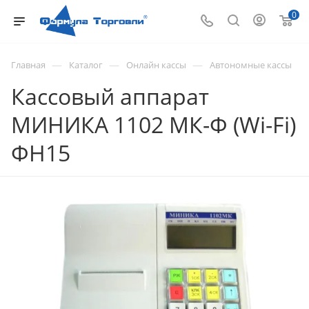
0
—
—
—
Главная
Каталог
Онлайн кассы
Автономные кассы
Кассовый аппарат
МИНИКА 1102 МК-Ф (Wi-Fi)
ФН15