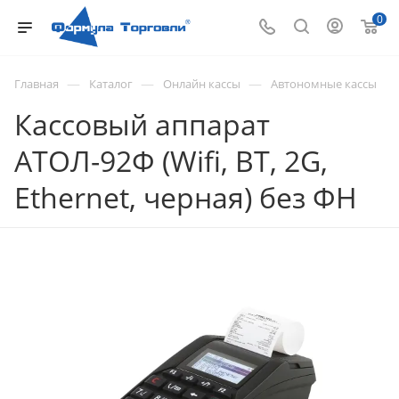
0
—
—
—
Главная
Каталог
Онлайн кассы
Автономные кассы
Кассовый аппарат
АТОЛ-92Ф (Wifi, BT, 2G,
Ethernet, черная) без ФН