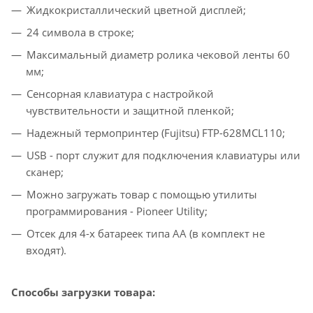
Жидкокристаллический цветной дисплей;
24 символа в строке;
Максимальный диаметр ролика чековой ленты 60
мм;
Сенсорная клавиатура с настройкой
чувствительности и защитной пленкой;
Надежный термопринтер (Fujitsu) FTP-628MCL110;
USB - порт служит для подключения клавиатуры или
сканер;
Можно загружать товар с помощью утилиты
программирования - Pioneer Utility;
Отсек для 4-х батареек типа АА (в комплект не
входят).
Способы загрузки товара: