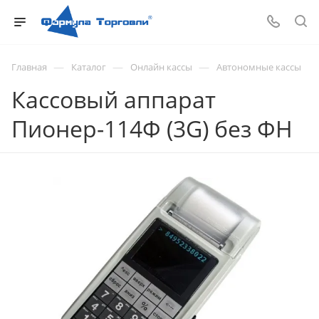
—
—
—
Главная
Каталог
Онлайн кассы
Автономные кассы
Кассовый аппарат
Пионер-114Ф (3G) без ФН