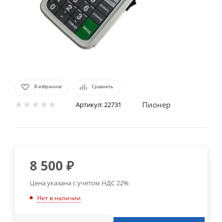
В избранное
Сравнить
Пионер
Артикул:
22731
8 500
₽
Цена указана с учетом НДС 22%
Нет в наличии