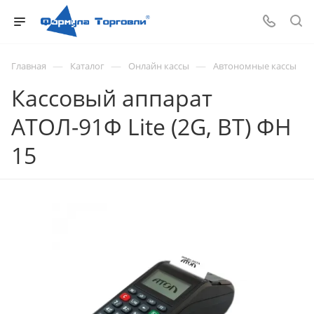
—
—
—
Главная
Каталог
Онлайн кассы
Автономные кассы
Кассовый аппарат
АТОЛ-91Ф Lite (2G, ВТ) ФН
15