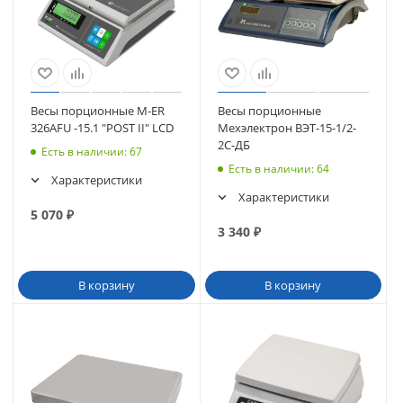
Весы порционные M-ER
Весы порционные
326AFU -15.1 "POST II" LCD
Мехэлектрон ВЭТ-15-1/2-
2С-ДБ
Есть в наличии
: 67
Есть в наличии
: 64
Характеристики
Характеристики
5 070
₽
3 340
₽
В корзину
В корзину