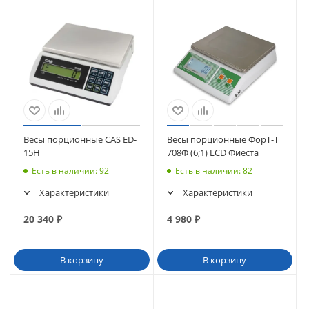
Весы порционные CAS ED-
Весы порционные ФорТ-Т
15H
708Ф (6;1) LCD Фиеста
Есть в наличии
: 92
Есть в наличии
: 82
Характеристики
Характеристики
20 340
₽
4 980
₽
В корзину
В корзину