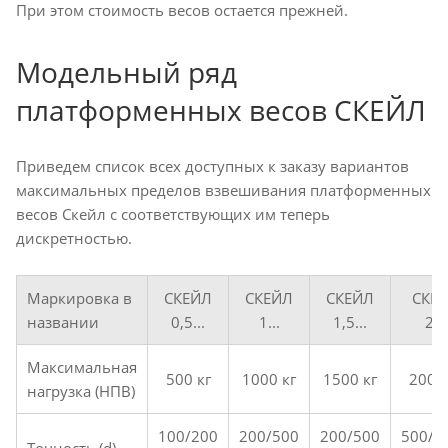
При этом стоимость весов остается прежней.
Модельный ряд
платформенных весов СКЕЙЛ
Приведем список всех доступных к заказу вариантов
максимальных пределов взвешивания платформенных
весов Скейл с соответствующих им теперь
дискретностью.
Маркировка в
СКЕЙЛ
СКЕЙЛ
СКЕЙЛ
СКЕ
названии
0,5...
1...
1,5...
2...
Максимальная
500 кг
1000 кг
1500 кг
2000 
нагрузка (НПВ)
100/200
200/500
200/500
500/1
Точность (d)