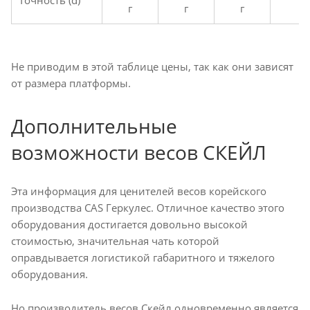
г
г
г
г
Не приводим в этой таблице цены, так как они зависят
от размера платформы.
Дополнительные
возможности весов СКЕЙЛ
Эта информация для ценителей весов корейского
производства CAS Геркулес. Отличное качество этого
оборудования достигается довольно высокой
стоимостью, значительная чать которой
оправдывается логистикой габаритного и тяжелого
оборудования.
Но производитель весов Скейл одновременно является