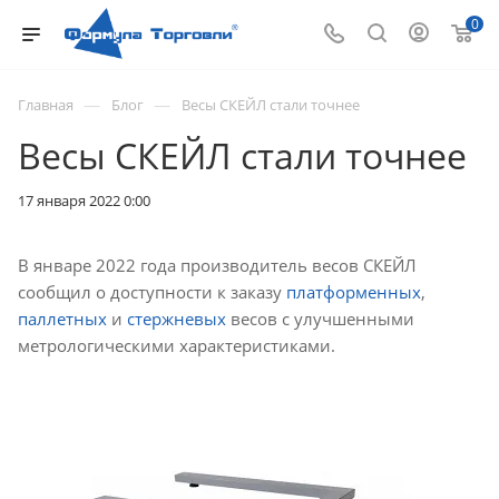
0
—
—
Главная
Блог
Весы СКЕЙЛ стали точнее
Весы СКЕЙЛ стали точнее
17 января 2022 0:00
В январе 2022 года производитель весов СКЕЙЛ
сообщил о доступности к заказу
платформенных
,
паллетных
и
стержневых
весов с улучшенными
метрологическими характеристиками.