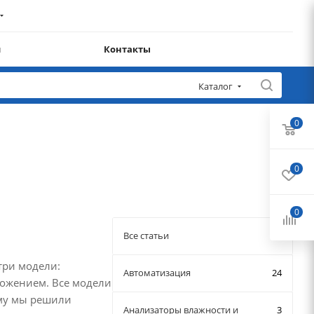
и
Контакты
Каталог
0
0
0
Все статьи
три модели:
Автоматизация
24
ложением. Все модели
ому мы решили
Анализаторы влажности и
3