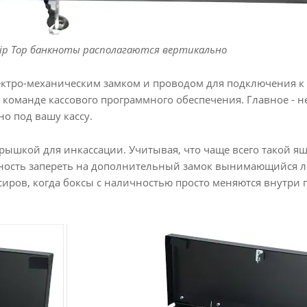
Flip Top банкноты располагаются вертикально
ктро-механическим замком и проводом для подключения к 
 команде кассового программного обеспечения. Главное - 
о под вашу кассу.
крышкой для инкассации. Учитывая, что чаще всего такой я
ость запереть на дополнительный замок вынимающийся ло
ссиров, когда боксы с наличностью просто меняются внутри