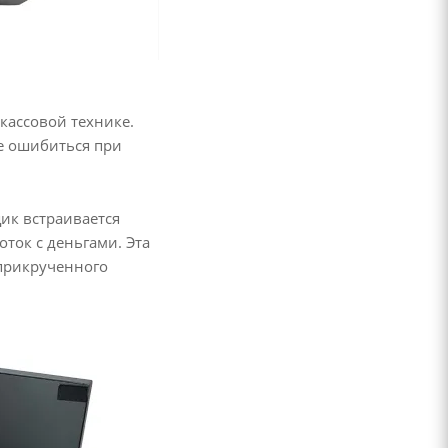
кассовой технике.
не ошибиться при
щик встраивается
ток с деньгами. Эта
 прикрученного