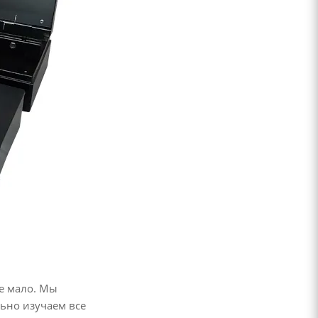
е мало. Мы
ьно изучаем все