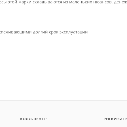
юсы этой марки складываются из маленьких нюансов, дене
спечивающими долгий срок эксплуатации
КОЛЛ-ЦЕНТР
РЕКВИЗИТ