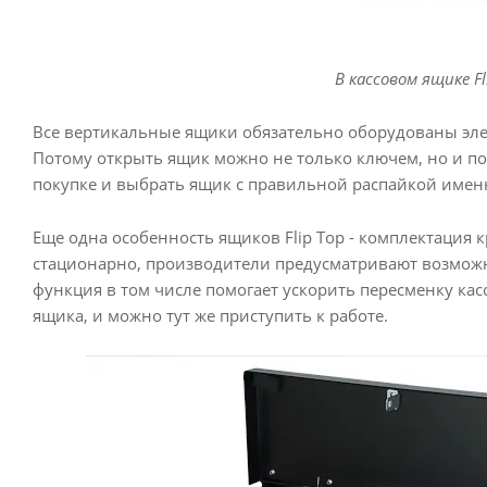
В кассовом ящике 
Все вертикальные ящики обязательно оборудованы эле
Потому открыть ящик можно не только ключем, но и по
покупке и выбрать ящик с правильной распайкой именн
Еще одна особенность ящиков Flip Top - комплектация 
стационарно, производители предусматривают возможн
функция в том числе помогает ускорить пересменку ка
ящика, и можно тут же приступить к работе.