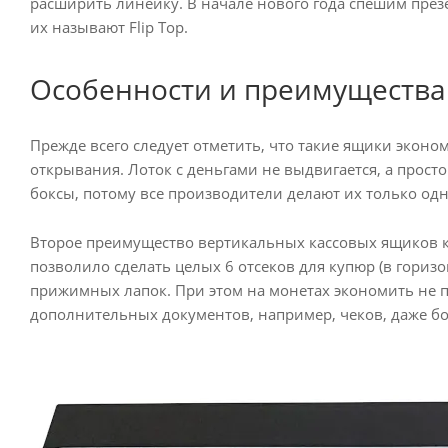
расширить линейку. В начале нового года спешим през
их называют Flip Top.
Особенности и преимуществ
Прежде всего следует отметить, что такие ящики эконом
открывания. Лоток с деньгами не выдвигается, а прост
боксы, потому все производители делают их только одн
Второе преимущество вертикальных кассовых ящиков ка
позволило сделать целых 6 отсеков для купюр (в гориз
прижимных лапок. При этом на монетах экономить не пр
дополнительных документов, например, чеков, даже б