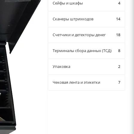
Сейфы и шкафы
4
Сканеры штрихкодов
14
Счетчики и детекторы денег
18
Терминалы сбора данных (ТСД)
8
Упаковка
2
Чековая лента и этикетки
7