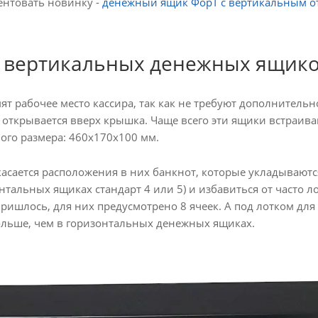
ентовать новинку -
денежный ящик ФорТ с вертикальным 
а вертикальных денежных ящик
ят рабочее место кассира, так как не требуют дополнительн
о открывается вверх крышка. Чаще всего эти ящики встраива
ого размера: 460х170х100 мм.
сается расположения в них банкнот, которые укладываютс
онтальных ящиках стандарт 4 или 5) и избавиться от часто 
ишлось, для них предусмотрено 8 ячеек. А под лотком для 
ольше, чем в горизонтальных денежных ящиках.