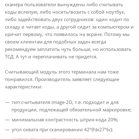
сканера пользователи вынуждены либо считывать
коды вслепую, либо носить/возить с собой ноутбук,
либо задействовать двух сотрудников: один ходит по
складу и читает коды, а другой сидит за компьютером и
кричит первому, что появилось на экране. Потому мы
своим клиентам для подобных задач всегда
рекомендуем заплатить чуть больше, но использовать
ТСД. А тут и переплачивать не придется.
Считывающий модуль этого терминала нам тоже
понравился. Производитель заявляет следующие
характеристики:
тип считывателя image-2D, т.е. подходит и для
продукции, подлежащей обязательной маркировке;
минимальная контрастность штрих-кода 20%;
угол охвата при сканировании 42º(h)x27º(v);