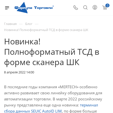
0
—
—
Главная
Блог
Новинка! Полноформатный ТСД в форме сканера ШК
Новинка!
Полноформатный ТСД в
форме сканера ШК
8 апреля 2022 14:00
В последние годы компания «MERTECH» особенно
активно развивает свою линейку оборудования для
автоматизации торговли. В марте 2022 российскому
рынку представлена еще одна новинка:
терминал
сбора данных SEUIC AutoID LIM
, по форме больше