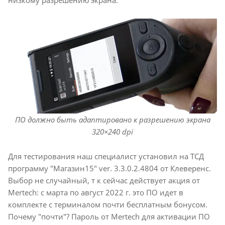
ПО должно быть адаптировано к разрешению экрана
320×240 dpi
Для тестирования наш специалист установил на ТСД
программу "Магазин15" ver. 3.3.0.2.4804 от Клеверенс.
Выбор не случайный, т к сейчас действует акция от
Mertech: с марта по август 2022 г. это ПО идет в
комплекте с терминалом почти бесплатным бонусом.
Почему "почти"? Пароль от Mertech для активации ПО