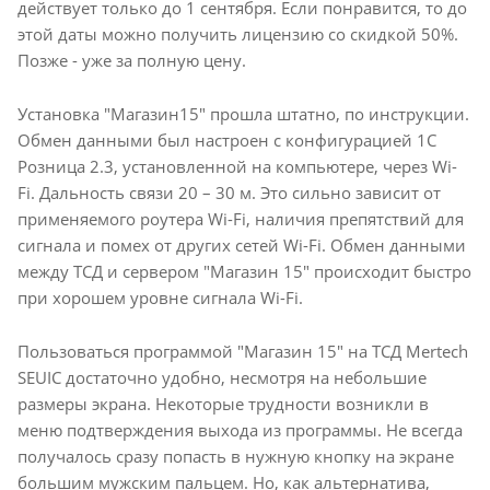
действует только до 1 сентября. Если понравится, то до
этой даты можно получить лицензию со скидкой 50%.
Позже - уже за полную цену.
Установка "Магазин15" прошла штатно, по инструкции.
Обмен данными был настроен с конфигурацией 1С
Розница 2.3, установленной на компьютере, через Wi-
Fi. Дальность связи 20 – 30 м. Это сильно зависит от
применяемого роутера Wi-Fi, наличия препятствий для
сигнала и помех от других сетей Wi-Fi. Обмен данными
между ТСД и сервером "Магазин 15" происходит быстро
при хорошем уровне сигнала Wi-Fi.
Пользоваться программой "Магазин 15" на ТСД Mertech
SEUIC достаточно удобно, несмотря на небольшие
размеры экрана. Некоторые трудности возникли в
меню подтверждения выхода из программы. Не всегда
получалось сразу попасть в нужную кнопку на экране
большим мужским пальцем. Но, как альтернатива,