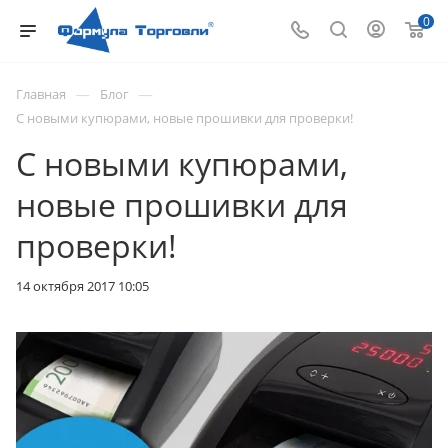
0
—
—
Главная
Блог
С новыми купюрами, новые прошивки для проверки!
С новыми купюрами,
новые прошивки для
проверки!
14 октября 2017 10:05