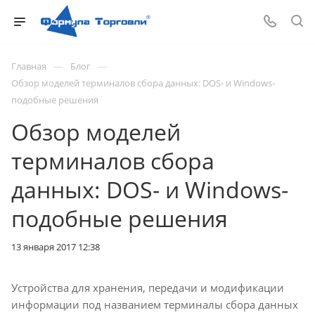
—
—
Главная
Блог
Обзор моделей терминалов сбора данных: DOS- и Windows-
подобные решения
Обзор моделей
терминалов сбора
данных: DOS- и Windows-
подобные решения
13 января 2017 12:38
Устройства для хранения, передачи и модификации
информации под названием терминалы сбора данных