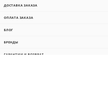
ДОСТАВКА ЗАКАЗА
ОПЛАТА ЗАКАЗА
БЛОГ
БРЕНДЫ
ГАРАНТИИ И ВОЗВРАТ
ИНФОРМАЦИЯ
КОЛЛ-ЦЕНТР
РЕКВИЗИТЫ