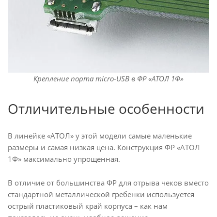
Крепление порта micro-USB в ФР «АТОЛ 1Ф»
Отличительные особенности
В линейке «АТОЛ» у этой модели самые маленькие
размеры и самая низкая цена. Конструкция ФР «АТОЛ
1Ф» максимально упрощенная.
В отличие от большинства ФР для отрыва чеков вместо
стандартной металлической гребенки используется
острый пластиковый край корпуса – как нам