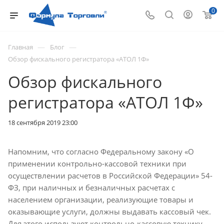
0
—
—
Главная
Блог
Обзор фискального регистратора «АТОЛ 1Ф»
Обзор фискального
регистратора «АТОЛ 1Ф»
18 сентября 2019 23:00
Напомним, что согласно Федеральному закону «О
применении контрольно-кассовой техники при
осуществлении расчетов в Российской Федерации» 54-
ФЗ, при наличных и безналичных расчетах с
населением организации, реализующие товары и
оказывающие услуги, должны выдавать кассовый чек.
Для этого используют контрольно-кассовую технику