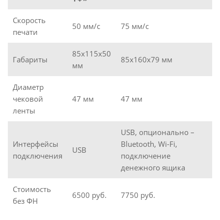
Скорость
50 мм/с
75 мм/с
печати
85x115x50
Габариты
85x160x79 мм
мм
Диаметр
чековой
47 мм
47 мм
ленты
USB, опционально –
Интерфейсы
Bluetooth, Wi-Fi,
USB
подключения
подключение
денежного ящика
Стоимость
6500 руб.
7750 руб.
без ФН