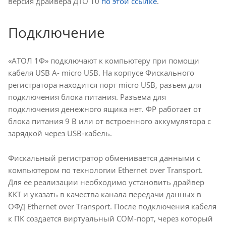
версия драйвера ДТО 10
по этой ссылке
.
Подключение
«АТОЛ 1Ф» подключают к компьютеру при помощи
кабеля USB A- micro USB. На корпусе Фискального
регистратора находится порт micro USB, разъем для
подключения блока питания. Разъема для
подключения денежного ящика нет. ФР работает от
блока питания 9 В или от встроенного аккумулятора с
зарядкой через USB-кабель.
Фискальный регистратор обменивается данными с
компьютером по технологии Ethernet over Transport.
Для ее реализации необходимо установить драйвер
ККТ и указать в качества канала передачи данных в
ОФД Ethernet over Transport. После подключения кабеля
к ПК создается виртуальный СОМ-порт, через который