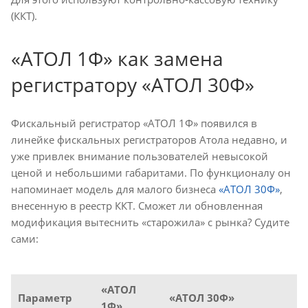
(ККТ).
«АТОЛ 1Ф» как замена
регистратору «АТОЛ 30Ф»
Фискальный регистратор «АТОЛ 1Ф» появился в
линейке фискальных регистраторов Атола недавно, и
уже привлек внимание пользователей невысокой
ценой и небольшими габаритами. По функционалу он
напоминает модель для малого бизнеса
«АТОЛ 30Ф»
,
внесенную в реестр ККТ. Сможет ли обновленная
модификация вытеснить «старожила» с рынка? Судите
сами:
«АТОЛ
Параметр
«АТОЛ 30Ф»
1Ф»