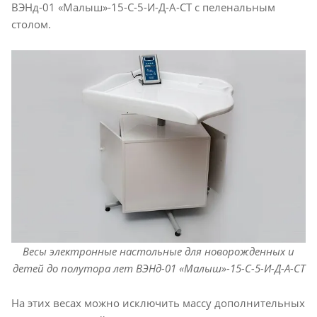
ВЭНд-01 «Малыш»-15-С-5-И-Д-А-СТ с пеленальным
столом.
Весы электронные настольные для новорожденных и
детей до полутора лет ВЭНд-01 «Малыш»-15-С-5-И-Д-А-СТ
На этих весах можно исключить массу дополнительных