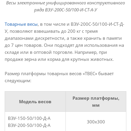
Весы электронные унифицированного конструктивного
ряда ВЭУ-200С-50/100-И-СТ-А-У
Товарные весы
, в том числе и ВЭУ-200С-50/100-И-СТ-Д-
У, позволяют взвешивать до 200 кг с тремя
диапазонами дискретности, а также хранить в памяти
до 7 цен товаров. Они подходят для использования на
складе или в оптовой торговле. Например, при
продаже зерна или корма для крупных животных.
Размер платформы товарных весов «ТВЕС» бывает
следующим:
Размер платформы,
Модель весов
мм
ВЭУ-150-50/100-Д-А
300х300
ВЭУ-200-50/100-Д-А