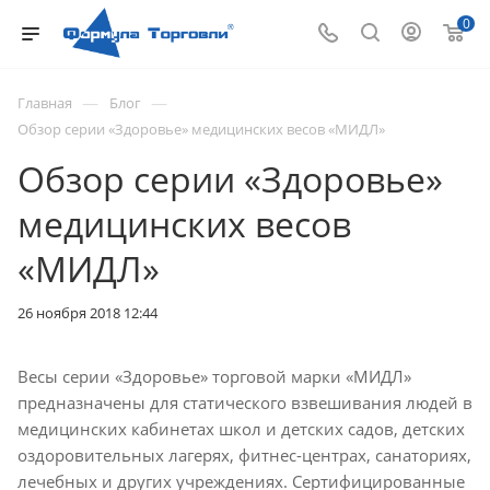
0
—
—
Главная
Блог
Обзор серии «Здоровье» медицинских весов «МИДЛ»
Обзор серии «Здоровье»
медицинских весов
«МИДЛ»
26 ноября 2018 12:44
Весы серии «Здоровье» торговой марки «МИДЛ»
предназначены для статического взвешивания людей в
медицинских кабинетах школ и детских садов, детских
оздоровительных лагерях, фитнес-центрах, санаториях,
лечебных и других учреждениях. Сертифицированные