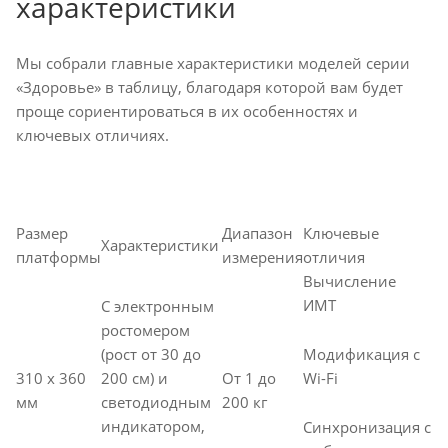
характеристики
Мы собрали главные характеристики моделей серии
«Здоровье» в таблицу, благодаря которой вам будет
проще сориентироваться в их особенностях и
ключевых отличиях.
Размер
Диапазон
Ключевые
Характеристики
платформы
измерения
отличия
Вычисление
ИМТ
С электронным
ростомером
Модификация с
(рост от 30 до
Wi-Fi
310 х 360
200 см) и
От 1 до
мм
светодиодным
200 кг
индикатором,
Синхронизация с