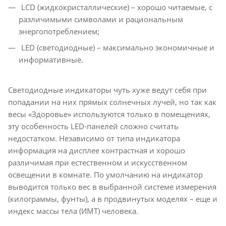
LCD (жидкокристаллические) – хорошо читаемые, с
различимыми символами и рациональным
энергопотреблением;
LED (светодиодные) – максимально экономичные и
информативные.
Светодиодные индикаторы чуть хуже ведут себя при
попадании на них прямых солнечных лучей, но так как
весы «Здоровье» используются только в помещениях,
эту особенность LED-панелей сложно считать
недостатком. Независимо от типа индикатора
информация на дисплее контрастная и хорошо
различимая при естественном и искусственном
освещении в комнате. По умолчанию на индикатор
выводится только вес в выбранной системе измерения
(килограммы, фунты), а в продвинутых моделях – еще и
индекс массы тела (ИМТ) человека.