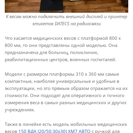
К весам можно подключить внешний дисплей и принтер
этикеток DATECS на радиосвязи
Что касается медицинских весов с платформой 800 х
800 мм, то они представлены одной моделью. Она
предназначена для больниц, поликлиник,
реабилитационных центров, военных госпиталей.
Модели с размером платформы 310 х 360 мм самые
компактные, наиболее универсальные и удобные в
эксплуатации, но это прямым образом отражается на их
стоимости. Они подходят для оперативного и точного
измерения веса в самых разных медицинских и других
учреждениях.
Также в линейке есть модель мобильных медицинских
весов
150 ВДА (20/50;30х30) ХМ7 АВТО
с ручкой для