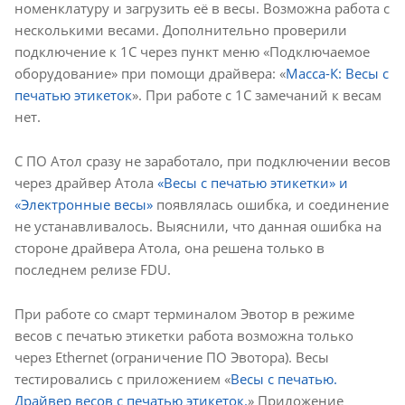
номенклатуру и загрузить её в весы. Возможна работа с
несколькими весами. Дополнительно проверили
подключение к 1С через пункт меню «Подключаемое
оборудование» при помощи драйвера: «
Масса-К: Весы с
печатью этикеток
». При работе с 1С замечаний к весам
нет.
С ПО Атол сразу не заработало, при подключении весов
через драйвер Атола
«Весы с печатью этикетки» и
«Электронные весы»
появлялась ошибка, и соединение
не устанавливалось. Выяснили, что данная ошибка на
стороне драйвера Атола, она решена только в
последнем релизе FDU.
При работе со смарт терминалом Эвотор в режиме
весов с печатью этикетки работа возможна только
через Ethernet (ограничение ПО Эвотора). Весы
тестировались с приложением «
Весы с печатью.
Драйвер весов с печатью этикеток.
» Приложение