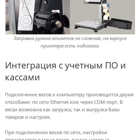
Заправка рулона этикеток не сложная, на корпусе
принтера есть подсказка.
Интеграция с учетным ПО и
кассами
Подключение весов к компьютеру производится двумя
способами: по сети Ethernet или через COM-порт. В
весах возможна как загрузка, так и выгрузка базы
товаров и настроек.
При подключении весов по сети, настройки
производятся в меню весов, раздел «сетевые