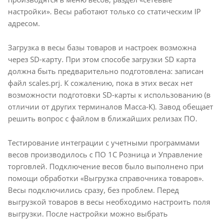
настройки». Весы работают только со статическим IP
адресом.
Загрузка в весы базы товаров и настроек возможна
через SD-карту. При этом способе загрузки SD карта
должна быть предварительно подготовлена: записан
файл scales.prj. К сожалению, пока в этих весах нет
возможности подготовки SD-карты к использованию (в
отличии от других терминалов Масса-К). Завод обещает
решить вопрос с файлом в ближайших релизах ПО.
Тестирование интеграции с учетными программами
весов производилось с ПО 1С Розница и Управление
торговлей. Подключение весов было выполнено при
помощи обработки «Выгрузка справочника товаров».
Весы подключились сразу, без проблем. Перед
выгрузкой товаров в весы необходимо настроить поля
выгрузки. После настройки можно выбрать