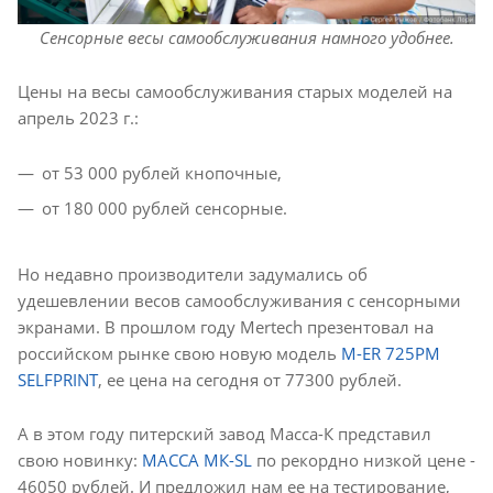
Сенсорные весы самообслуживания намного удобнее.
Цены на весы самообслуживания старых моделей на
апрель 2023 г.:
от 53 000 рублей кнопочные,
от 180 000 рублей сенсорные.
Но недавно производители задумались об
удешевлении весов самообслуживания с сенсорными
экранами. В прошлом году Mertech презентовал на
российском рынке свою новую модель
M-ER 725PM
SELFPRINT
, ее цена на сегодня от 77300 рублей.
А в этом году питерский завод Масса-К представил
свою новинку:
МАССА МК-SL
по рекордно низкой цене -
46050 рублей. И предложил нам ее на тестирование,