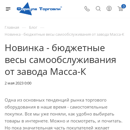
0
—
—
Главная
Блог
Новинка - бюджетные весы самообслуживания от завода Масса-К
Новинка - бюджетные
весы самообслуживания
от завода Масса-К
2 мая 2023 0:00
Одна из основных тенденций рынка торгового
оборудования в наше время - самостоятельные
покупки. Все мы уже поняли, как удобно выбирать
товары в интернете. Можно и посмотреть, и почитать.
Но пока значительная часть покупателей желает