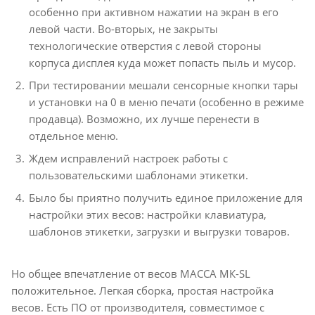
особенно при активном нажатии на экран в его
левой части. Во-вторых, не закрыты
технологические отверстия с левой стороны
корпуса дисплея куда может попасть пыль и мусор.
При тестировании мешали сенсорные кнопки тары
и установки на 0 в меню печати (особенно в режиме
продавца). Возможно, их лучше перенести в
отдельное меню.
Ждем исправлений настроек работы с
пользовательскими шаблонами этикетки.
Было бы приятно получить единое приложение для
настройки этих весов: настройки клавиатура,
шаблонов этикетки, загрузки и выгрузки товаров.
Но общее впечатление от весов МАССА МК-SL
положительное. Легкая сборка, простая настройка
весов. Есть ПО от производителя, совместимое с