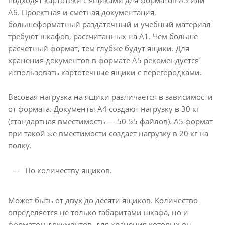
А6. Проектная и сметная документация,
большеформатный раздаточный и учебный материал
требуют шкафов, рассчитанных на А1. Чем больше
расчетный формат, тем глубже будут ящики. Для
хранения документов в формате А5 рекомендуется
использовать картотечные ящики с перегородками.
Весовая нагрузка на ящики различается в зависимости
от формата. Документы А4 создают нагрузку в 30 кг
(стандартная вместимость — 50-55 файлов). А5 формат
при такой же вместимости создает нагрузку в 20 кг на
полку.
По количеству ящиков.
Может быть от двух до десяти ящиков. Количество
определяется не только габаритами шкафа, но и
форматом документов, для хранения которых он