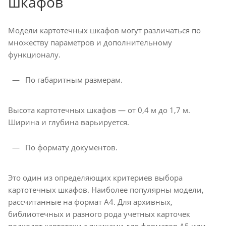
шкафов
Модели картотечных шкафов могут различаться по
множеству параметров и дополнительному
функционалу.
По габаритным размерам.
Высота картотечных шкафов — от 0,4 м до 1,7 м.
Ширина и глубина варьируется.
По формату документов.
Это один из определяющих критериев выбора
картотечных шкафов. Наиболее популярны модели,
рассчитанные на формат А4. Для архивных,
библиотечных и разного рода учетных карточек
подходят картотеки с ящиками для форматов А5 или